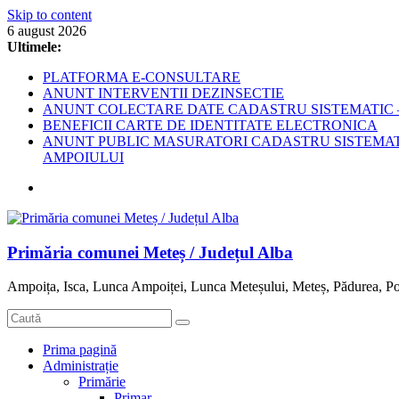
Skip to content
6 august 2026
Ultimele:
PLATFORMA E-CONSULTARE
ANUNT INTERVENTII DEZINSECTIE
ANUNT COLECTARE DATE CADASTRU SISTEMATIC –
BENEFICII CARTE DE IDENTITATE ELECTRONICA
ANUNT PUBLIC MASURATORI CADASTRU SISTEMATIC
AMPOIULUI
Primăria comunei Meteș / Județul Alba
Ampoița, Isca, Lunca Ampoiței, Lunca Meteșului, Meteș, Pădurea, Po
Prima pagină
Administrație
Primărie
Primar