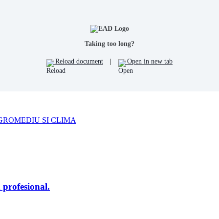
Taking too long?
Reload document
|
Open in new tab
GROMEDIU SI CLIMA
 profesional.