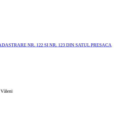
STRARE NR. 122 SI NR. 123 DIN SATUL PRESACA
 Văleni