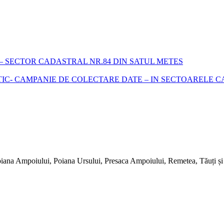
 SECTOR CADASTRAL NR.84 DIN SATUL METES
- CAMPANIE DE COLECTARE DATE – IN SECTOARELE CADA
iana Ampoiului, Poiana Ursului, Presaca Ampoiului, Remetea, Tăuți și