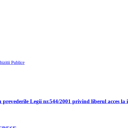
izitii Publice
derile Legii nr.544/2001 privind liberul acces la inf