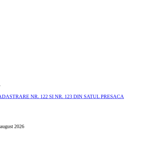
6
STRARE NR. 122 SI NR. 123 DIN SATUL PRESACA
 august 2026