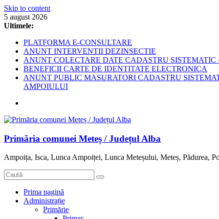
Skip to content
5 august 2026
Ultimele:
PLATFORMA E-CONSULTARE
ANUNT INTERVENTII DEZINSECTIE
ANUNT COLECTARE DATE CADASTRU SISTEMATIC –
BENEFICII CARTE DE IDENTITATE ELECTRONICA
ANUNT PUBLIC MASURATORI CADASTRU SISTEMATIC
AMPOIULUI
Primăria comunei Meteș / Județul Alba
Ampoița, Isca, Lunca Ampoiței, Lunca Meteșului, Meteș, Pădurea, Po
Prima pagină
Administrație
Primărie
Primar