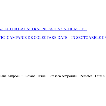
 SECTOR CADASTRAL NR.84 DIN SATUL METES
- CAMPANIE DE COLECTARE DATE – IN SECTOARELE CADA
iana Ampoiului, Poiana Ursului, Presaca Ampoiului, Remetea, Tăuți și