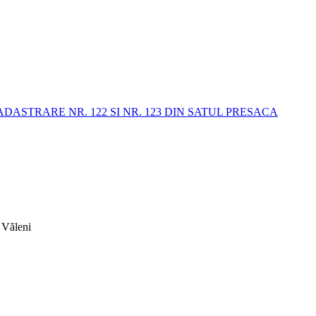
STRARE NR. 122 SI NR. 123 DIN SATUL PRESACA
 Văleni