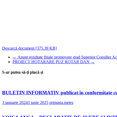
Descarcă document [375.39 KB]
←
Anunt rezultate finale promovare grad Superior Consilier Ach
PROIECT HOTARARE PUZ ROTAR DAN
→
S-ar putea să-ți placă și
BULETIN INFORMATIV publicat în conformitate cu preve
3 ianuarie 2024
3 iunie 2025
primaria.metes