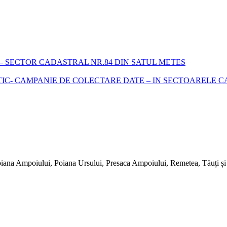
 SECTOR CADASTRAL NR.84 DIN SATUL METES
- CAMPANIE DE COLECTARE DATE – IN SECTOARELE CADA
iana Ampoiului, Poiana Ursului, Presaca Ampoiului, Remetea, Tăuți și