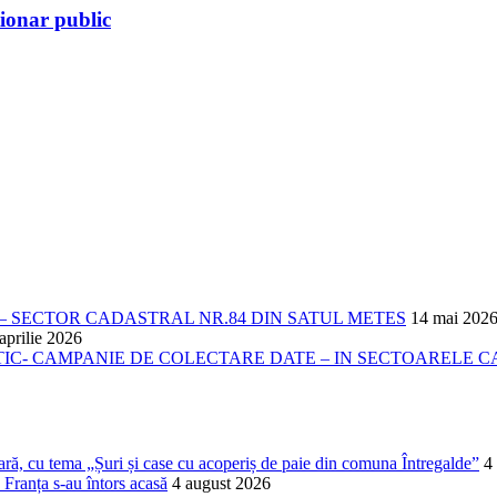
ionar public
 SECTOR CADASTRAL NR.84 DIN SATUL METES
14 mai 202
aprilie 2026
- CAMPANIE DE COLECTARE DATE – IN SECTOARELE CADA
lară, cu tema „Șuri și case cu acoperiș de paie din comuna Întregalde”
4
 Franța s-au întors acasă
4 august 2026