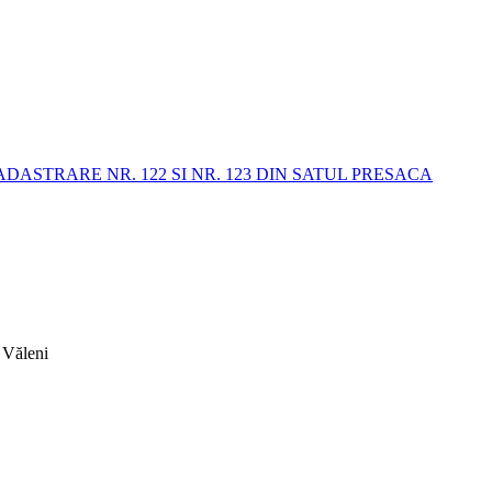
STRARE NR. 122 SI NR. 123 DIN SATUL PRESACA
 Văleni