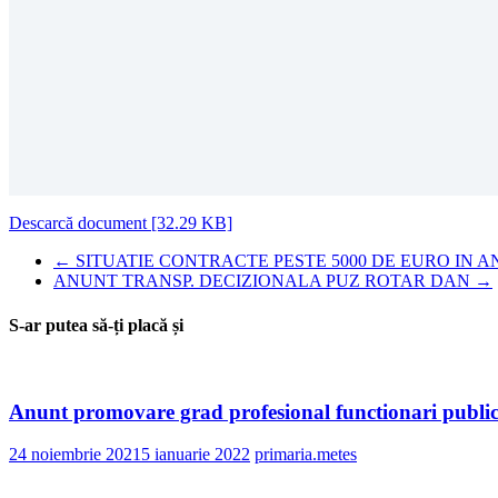
Descarcă document [32.29 KB]
←
SITUATIE CONTRACTE PESTE 5000 DE EURO IN AN
ANUNT TRANSP. DECIZIONALA PUZ ROTAR DAN
→
S-ar putea să-ți placă și
Anunt promovare grad profesional functionari public
24 noiembrie 2021
5 ianuarie 2022
primaria.metes