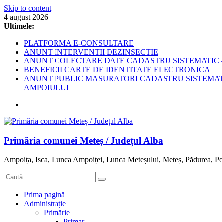
Skip to content
4 august 2026
Ultimele:
PLATFORMA E-CONSULTARE
ANUNT INTERVENTII DEZINSECTIE
ANUNT COLECTARE DATE CADASTRU SISTEMATIC –
BENEFICII CARTE DE IDENTITATE ELECTRONICA
ANUNT PUBLIC MASURATORI CADASTRU SISTEMATIC
AMPOIULUI
Primăria comunei Meteș / Județul Alba
Ampoița, Isca, Lunca Ampoiței, Lunca Meteșului, Meteș, Pădurea, Po
Prima pagină
Administrație
Primărie
Primar