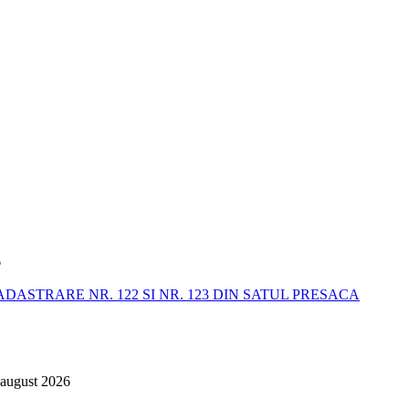
6
STRARE NR. 122 SI NR. 123 DIN SATUL PRESACA
 august 2026