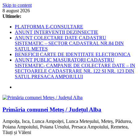
Skip to content
8 august 2026
Ultimele:
PLATFORMA E-CONSULTARE
ANUNT INTERVENTII DEZINSECTIE
ANUNT COLECTARE DATE CADASTRU
SISTEMATIC – SECTOR CADASTRAL NR.84 DIN
SATUL METES
BENEFICII CARTE DE IDENTITATE ELECTRONICA
ANUNT PUBLIC MASURATORI CADASTRU
SISTEMATIC- CAMPANIE DE COLECTARE DATE – IN
SECTOARELE CADASTRARE NR. 122 SI NR. 123 DIN
SATUL PRESACA AMPOIULUI
Primăria comunei Meteș / Județul Alba
Ampoița, Isca, Lunca Ampoiței, Lunca Meteșului, Meteș, Pădurea,
Poiana Ampoiului, Poiana Ursului, Presaca Ampoiului, Remetea,
Tăuți și Văleni