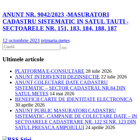
ANUNT NR. 9042/2023 -MASURATORI
CADASTRU SISTEMATIC IN SATUL TAUTI -
SECTOARELE NR. 151, 183, 184, 188, 187
12 octombrie 2023
primaria.metes
Ultimele articole
PLATFORMA E-CONSULTARE
28 iulie 2026
ANUNT INTERVENTII DEZINSECTIE
22 iulie 2026
ANUNT COLECTARE DATE CADASTRU
SISTEMATIC – SECTOR CADASTRAL NR.84 DIN
SATUL METES
14 mai 2026
BENEFICII CARTE DE IDENTITATE ELECTRONICA
30 aprilie 2026
ANUNT PUBLIC MASURATORI CADASTRU
SISTEMATIC- CAMPANIE DE COLECTARE DATE – IN
SECTOARELE CADASTRARE NR. 122 SI NR. 123 DIN
SATUL PRESACA AMPOIULUI
24 aprilie 2026
Știri