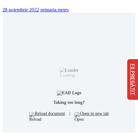
28 noiembrie 2022
primaria.metes
FII PREGĂTIT
Loading...
Taking too long?
Reload document
|
Open in new tab