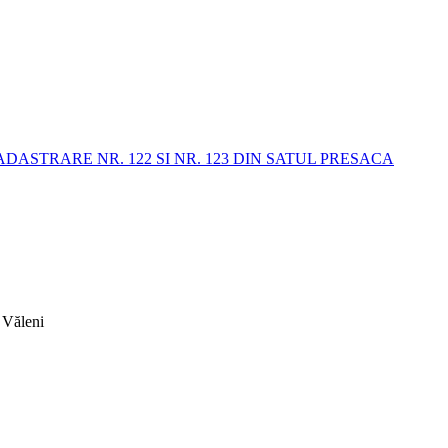
STRARE NR. 122 SI NR. 123 DIN SATUL PRESACA
 Văleni