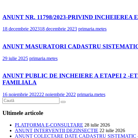
ANUNT NR. 11798/2023-PRIVIND INCHEIERE
18 decembrie 2023
18 decembrie 2023
primaria.metes
ANUNT MASURATORI CADASTRU SISTEMATIC 
29 iulie 2025
primaria.metes
ANUNT PUBLIC DE INCHEIERE A ETAPEI 2 -
FAMILIALA
16 noiembrie 2022
22 noiembrie 2022
primaria.metes
Ultimele articole
PLATFORMA E-CONSULTARE
28 iulie 2026
ANUNT INTERVENTII DEZINSECTIE
22 iulie 2026
ANUNT COLECTARE DATE CADASTRU SISTEMATIC –