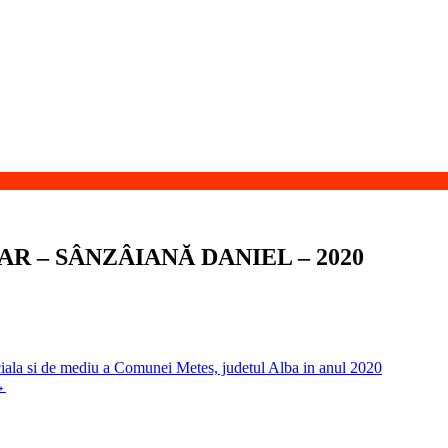
R – SÂNZÂIANĂ DANIEL – 2020
si de mediu a Comunei Metes, judetul Alba in anul 2020
→