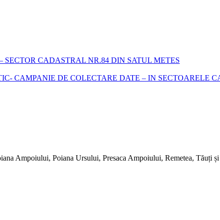
 SECTOR CADASTRAL NR.84 DIN SATUL METES
- CAMPANIE DE COLECTARE DATE – IN SECTOARELE CADA
iana Ampoiului, Poiana Ursului, Presaca Ampoiului, Remetea, Tăuți și