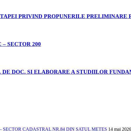
A ETAPEI PRIVIND PROPUNERILE PRELIMINAR
– SECTOR 200
ET. DE DOC. SI ELABORARE A STUDIILOR FUN
 SECTOR CADASTRAL NR.84 DIN SATUL METES
14 mai 202