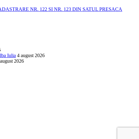
STRARE NR. 122 SI NR. 123 DIN SATUL PRESACA
6
lba Iulia
4 august 2026
 august 2026