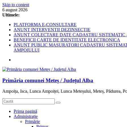
Skip to content
6 august 2026
Ultimele:
PLATFORMA E-CONSULTARE
ANUNT INTERVENTII DEZINSECTIE
ANUNT COLECTARE DATE CADASTRU SISTEMATIC –
BENEFICII CARTE DE IDENTITATE ELECTRONICA
ANUNT PUBLIC MASURATORI CADASTRU SISTEMATIC
AMPOIULUI
Primăria comunei Meteș / Județul Alba
Ampoița, Isca, Lunca Ampoiței, Lunca Meteșului, Meteș, Pădurea, Po
Prima pagină
Administrație
Primărie
Primar