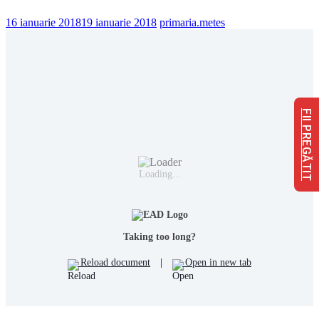
16 ianuarie 2018
19 ianuarie 2018
primaria.metes
FII PREGĂTIT
Loading...
Taking too long?
Reload document
|
Open in new tab