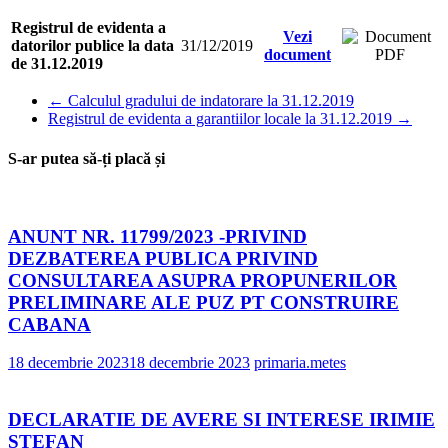
Registrul de evidenta a
Vezi
datorilor publice la data
31/12/2019
document
de 31.12.2019
←
Calculul gradului de indatorare la 31.12.2019
Registrul de evidenta a garantiilor locale la 31.12.2019
→
S-ar putea să-ți placă și
ANUNT NR. 11799/2023 -PRIVIND
DEZBATEREA PUBLICA PRIVIND
CONSULTAREA ASUPRA PROPUNERILOR
PRELIMINARE ALE PUZ PT CONSTRUIRE
CABANA
18 decembrie 2023
18 decembrie 2023
primaria.metes
DECLARATIE DE AVERE SI INTERESE IRIMIE
STEFAN