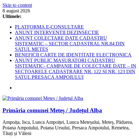
Skip to content
8 august 2026
Ultimele:
PLATFORMA E-CONSULTARE
ANUNT INTERVENTII DEZINSECTIE
ANUNT COLECTARE DATE CADASTRU
SISTEMATIC – SECTOR CADASTRAL NR.84 DIN
SATUL METES
BENEFICII CARTE DE IDENTITATE ELECTRONICA
ANUNT PUBLIC MASURATORI CADASTRU
SISTEMATIC- CAMPANIE DE COLECTARE DATE – IN
SECTOARELE CADASTRARE NR. 122 SI NR. 123 DIN
SATUL PRESACA AMPOIULUI
Primăria comunei Meteș / Județul Alba
Ampoița, Isca, Lunca Ampoiței, Lunca Meteșului, Meteș, Pădurea,
Poiana Ampoiului, Poiana Ursului, Presaca Ampoiului, Remetea,
Tăuți și Văleni