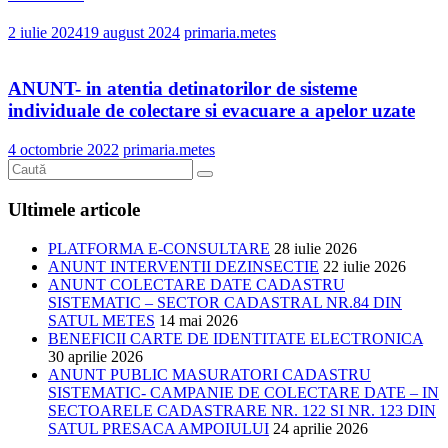
2 iulie 2024
19 august 2024
primaria.metes
ANUNT- in atentia detinatorilor de sisteme
individuale de colectare si evacuare a apelor uzate
4 octombrie 2022
primaria.metes
Ultimele articole
PLATFORMA E-CONSULTARE
28 iulie 2026
ANUNT INTERVENTII DEZINSECTIE
22 iulie 2026
ANUNT COLECTARE DATE CADASTRU
SISTEMATIC – SECTOR CADASTRAL NR.84 DIN
SATUL METES
14 mai 2026
BENEFICII CARTE DE IDENTITATE ELECTRONICA
30 aprilie 2026
ANUNT PUBLIC MASURATORI CADASTRU
SISTEMATIC- CAMPANIE DE COLECTARE DATE – IN
SECTOARELE CADASTRARE NR. 122 SI NR. 123 DIN
SATUL PRESACA AMPOIULUI
24 aprilie 2026