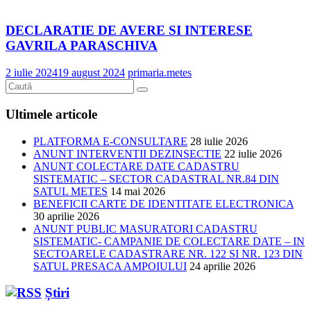
DECLARATIE DE AVERE SI INTERESE
GAVRILA PARASCHIVA
2 iulie 2024
19 august 2024
primaria.metes
Ultimele articole
PLATFORMA E-CONSULTARE
28 iulie 2026
ANUNT INTERVENTII DEZINSECTIE
22 iulie 2026
ANUNT COLECTARE DATE CADASTRU
SISTEMATIC – SECTOR CADASTRAL NR.84 DIN
SATUL METES
14 mai 2026
BENEFICII CARTE DE IDENTITATE ELECTRONICA
30 aprilie 2026
ANUNT PUBLIC MASURATORI CADASTRU
SISTEMATIC- CAMPANIE DE COLECTARE DATE – IN
SECTOARELE CADASTRARE NR. 122 SI NR. 123 DIN
SATUL PRESACA AMPOIULUI
24 aprilie 2026
Știri