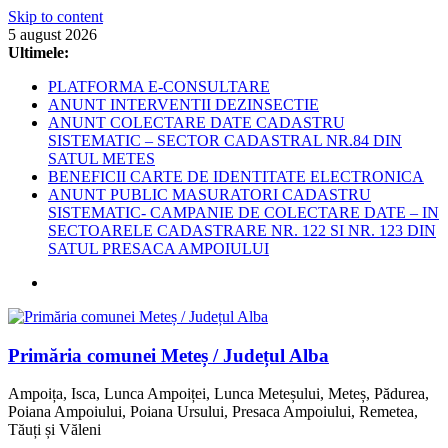
Skip to content
5 august 2026
Ultimele:
PLATFORMA E-CONSULTARE
ANUNT INTERVENTII DEZINSECTIE
ANUNT COLECTARE DATE CADASTRU
SISTEMATIC – SECTOR CADASTRAL NR.84 DIN
SATUL METES
BENEFICII CARTE DE IDENTITATE ELECTRONICA
ANUNT PUBLIC MASURATORI CADASTRU
SISTEMATIC- CAMPANIE DE COLECTARE DATE – IN
SECTOARELE CADASTRARE NR. 122 SI NR. 123 DIN
SATUL PRESACA AMPOIULUI
Primăria comunei Meteș / Județul Alba
Ampoița, Isca, Lunca Ampoiței, Lunca Meteșului, Meteș, Pădurea,
Poiana Ampoiului, Poiana Ursului, Presaca Ampoiului, Remetea,
Tăuți și Văleni