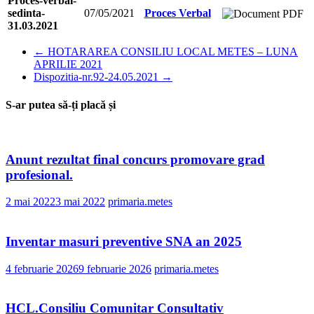
Proces-verbal-
sedinta-
07/05/2021
Proces Verbal
31.03.2021
←
HOTARAREA CONSILIU LOCAL METES – LUNA
APRILIE 2021
Dispozitia-nr.92-24.05.2021
→
S-ar putea să-ți placă și
Anunt rezultat final concurs promovare grad
profesional.
2 mai 2022
3 mai 2022
primaria.metes
Inventar masuri preventive SNA an 2025
4 februarie 2026
9 februarie 2026
primaria.metes
HCL.Consiliu Comunitar Consultativ