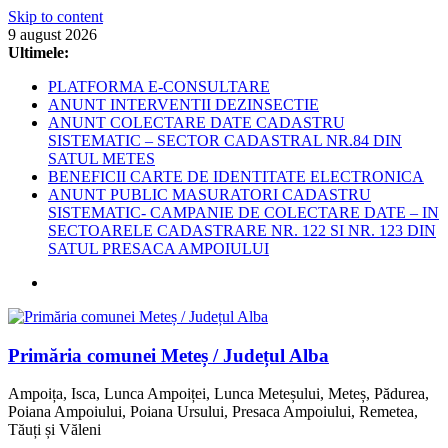
Skip to content
9 august 2026
Ultimele:
PLATFORMA E-CONSULTARE
ANUNT INTERVENTII DEZINSECTIE
ANUNT COLECTARE DATE CADASTRU
SISTEMATIC – SECTOR CADASTRAL NR.84 DIN
SATUL METES
BENEFICII CARTE DE IDENTITATE ELECTRONICA
ANUNT PUBLIC MASURATORI CADASTRU
SISTEMATIC- CAMPANIE DE COLECTARE DATE – IN
SECTOARELE CADASTRARE NR. 122 SI NR. 123 DIN
SATUL PRESACA AMPOIULUI
Primăria comunei Meteș / Județul Alba
Ampoița, Isca, Lunca Ampoiței, Lunca Meteșului, Meteș, Pădurea,
Poiana Ampoiului, Poiana Ursului, Presaca Ampoiului, Remetea,
Tăuți și Văleni