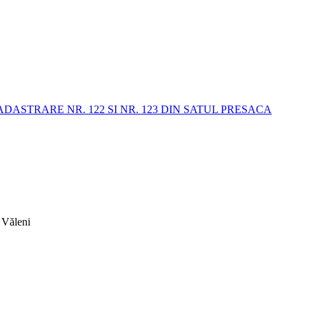
STRARE NR. 122 SI NR. 123 DIN SATUL PRESACA
 Văleni