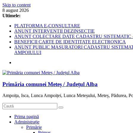
Skip to content
8 august 2026
Ultimele:
PLATFORMA E-CONSULTARE
ANUNT INTERVENTII DEZINSECTIE
ANUNT COLECTARE DATE CADASTRU SISTEMATIC –
BENEFICII CARTE DE IDENTITATE ELECTRONICA
ANUNT PUBLIC MASURATORI CADASTRU SISTEMATIC
AMPOIULUI
Primăria comunei Meteș / Județul Alba
Ampoița, Isca, Lunca Ampoiței, Lunca Meteșului, Meteș, Pădurea, Po
Prima pagină
Administrație
Primărie
Primar