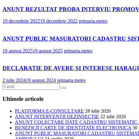
ANUNT REZULTAT PROBA INTERVIU PROMO
19 decembrie 2022
19 decembrie 2022
primaria.metes
ANUNT PUBLIC MASURATORI CADASTRU SIST
19 august 2025
19 august 2025
primaria.metes
DECLARATIE DE AVERE SI INTERESE HARAG
2 iulie 2024
19 august 2024
primaria.metes
Ultimele articole
PLATFORMA E-CONSULTARE
28 iulie 2026
ANUNT INTERVENTII DEZINSECTIE
22 iulie 2026
ANUNT COLECTARE DATE CADASTRU SISTEMATIC –
BENEFICII CARTE DE IDENTITATE ELECTRONICA
30 
ANUNT PUBLIC MASURATORI CADASTRU SISTEMATIC
AMPOIULUI
24 aprilie 2026