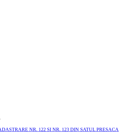
6
STRARE NR. 122 SI NR. 123 DIN SATUL PRESACA