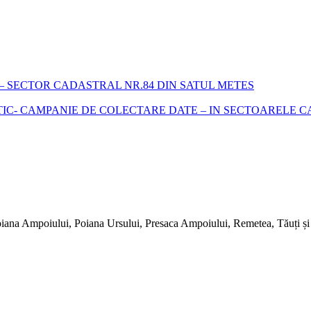
 SECTOR CADASTRAL NR.84 DIN SATUL METES
- CAMPANIE DE COLECTARE DATE – IN SECTOARELE CADA
iana Ampoiului, Poiana Ursului, Presaca Ampoiului, Remetea, Tăuți și