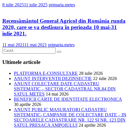
8 iulie 2025
11 iulie 2025
primaria.metes
Recensământul General Agricol din România runda
2020, care se va desfăsura în perioada 10 mai-31
iulie 2021.
11 mai 2021
11 mai 2021
primaria.metes
Ultimele articole
PLATFORMA E-CONSULTARE
28 iulie 2026
ANUNT INTERVENTII DEZINSECTIE
22 iulie 2026
ANUNT COLECTARE DATE CADASTRU
SISTEMATIC – SECTOR CADASTRAL NR.84 DIN
SATUL METES
14 mai 2026
BENEFICII CARTE DE IDENTITATE ELECTRONICA
30 aprilie 2026
ANUNT PUBLIC MASURATORI CADASTRU
SISTEMATIC- CAMPANIE DE COLECTARE DATE – IN
SECTOARELE CADASTRARE NR. 122 SI NR. 123 DIN
SATUL PRESACA AMPOIULUI
24 aprilie 2026