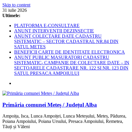
Skip to content
31 iulie 2026
Ultimele:
PLATFORMA E-CONSULTARE
ANUNT INTERVENTII DEZINSECTIE
ANUNT COLECTARE DATE CADASTRU
SISTEMATIC – SECTOR CADASTRAL NR.84 DIN
SATUL METES
BENEFICII CARTE DE IDENTITATE ELECTRONICA
ANUNT PUBLIC MASURATORI CADASTRU
SISTEMATIC- CAMPANIE DE COLECTARE DATE – IN
SECTOARELE CADASTRARE NR. 122 SI NR. 123 DIN
SATUL PRESACA AMPOIULUI
Primăria comunei Meteș / Județul Alba
Ampoița, Isca, Lunca Ampoiței, Lunca Meteșului, Meteș, Pădurea,
Poiana Ampoiului, Poiana Ursului, Presaca Ampoiului, Remetea,
Tăuți și Văleni