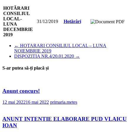
HOTĂRARI
CONSILIUL
LOCAL-
31/12/2019
Hotărâri
LUNA
DECEMBRIE
2019
←
HOTARARI CONSILIUL LOCAL – LUNA
NOIEMBRIE 2019
DISPOZITIA NR.4/20.01.2020
→
S-ar putea să-ți placă și
Anunt concurs!
12 mai 2022
16 mai 2022
primaria.metes
ANUNT INTENTIE ELABORARE PUD VLAICU
IOAN