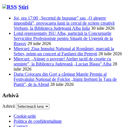
Știri
Joi, ora 17:00 „Secretul de buzunar” sau „O alegere
imposibilă”, provocarea lunii la cercul de scriere creativă
Verbum, la Biblioteca Județeană Alba Iulia
30 iulie 2026
Lotul reprezentativ ISU Alba, participă la Concursurile
Serviciilor Profesioniste pentru Situații de Urgență de la
Brașov
29 iulie 2026
Miercuri: Ziua Imnului Național al României, marcată la
Sebeș, printr-un concert al Fanfarei din Petrești
28 iulie 2026
Miercuri: „Atinge o poveste! Atelier tactil de creație cu
semințe”, la Biblioteca Județeană „Lucian Blaga” Alba
28
iulie 2026
Daria Cojocaru din Gorj a câștigat Marele Premiu al
Festivalului Național de Folclor „Inimi fierbinți în Țara de
Piatră”, de la Abrud
28 iulie 2026
Arhivă
Arhivă
Cookie-urile
Politica de confidențialitate
Contact