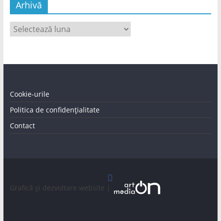
Arhivă
Arhivă
Cookie-urile
Politica de confidențialitate
Contact
Graficã și dezvoltare website |