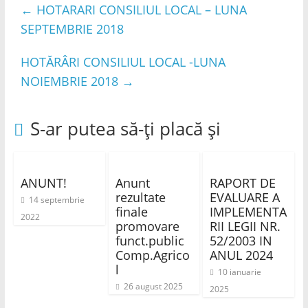
←
HOTARARI CONSILIUL LOCAL – LUNA
SEPTEMBRIE 2018
HOTĂRÂRI CONSILIUL LOCAL -LUNA
NOIEMBRIE 2018
→
S-ar putea să-ți placă și
ANUNT!
Anunt
RAPORT DE
rezultate
EVALUARE A
14 septembrie
finale
IMPLEMENTA
2022
promovare
RII LEGII NR.
funct.public
52/2003 IN
Comp.Agrico
ANUL 2024
l
10 ianuarie
26 august 2025
2025