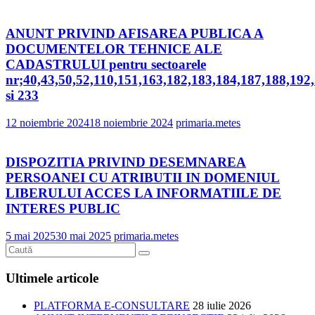
ANUNT PRIVIND AFISAREA PUBLICA A
DOCUMENTELOR TEHNICE ALE
CADASTRULUI pentru sectoarele
nr;40,43,50,52,110,151,163,182,183,184,187,188,192
si 233
12 noiembrie 2024
18 noiembrie 2024
primaria.metes
DISPOZITIA PRIVIND DESEMNAREA
PERSOANEI CU ATRIBUTII IN DOMENIUL
LIBERULUI ACCES LA INFORMATIILE DE
INTERES PUBLIC
5 mai 2025
30 mai 2025
primaria.metes
Ultimele articole
PLATFORMA E-CONSULTARE
28 iulie 2026