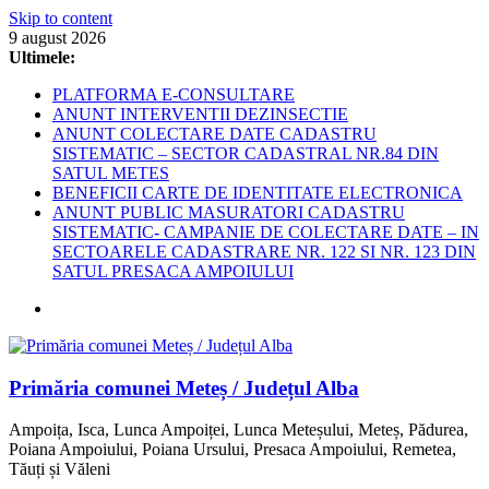
Skip to content
9 august 2026
Ultimele:
PLATFORMA E-CONSULTARE
ANUNT INTERVENTII DEZINSECTIE
ANUNT COLECTARE DATE CADASTRU
SISTEMATIC – SECTOR CADASTRAL NR.84 DIN
SATUL METES
BENEFICII CARTE DE IDENTITATE ELECTRONICA
ANUNT PUBLIC MASURATORI CADASTRU
SISTEMATIC- CAMPANIE DE COLECTARE DATE – IN
SECTOARELE CADASTRARE NR. 122 SI NR. 123 DIN
SATUL PRESACA AMPOIULUI
Primăria comunei Meteș / Județul Alba
Ampoița, Isca, Lunca Ampoiței, Lunca Meteșului, Meteș, Pădurea,
Poiana Ampoiului, Poiana Ursului, Presaca Ampoiului, Remetea,
Tăuți și Văleni