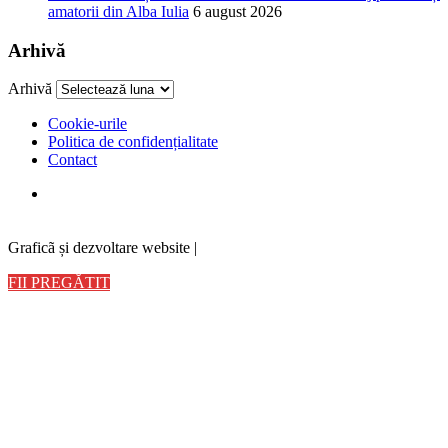
amatorii din Alba Iulia
6 august 2026
Arhivă
Arhivă
Cookie-urile
Politica de confidențialitate
Contact
Graficã și dezvoltare website |
FII PREGĂTIT