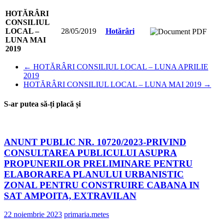
HOTĂRÂRI
CONSILIUL
LOCAL –
28/05/2019
Hotărâri
LUNA MAI
2019
←
HOTĂRÂRI CONSILIUL LOCAL – LUNA APRILIE
2019
HOTĂRÂRI CONSILIUL LOCAL – LUNA MAI 2019
→
S-ar putea să-ți placă și
ANUNT PUBLIC NR. 10720/2023-PRIVIND
CONSULTAREA PUBLICULUI ASUPRA
PROPUNERILOR PRELIMINARE PENTRU
ELABORAREA PLANULUI URBANISTIC
ZONAL PENTRU CONSTRUIRE CABANA IN
SAT AMPOITA, EXTRAVILAN
22 noiembrie 2023
primaria.metes