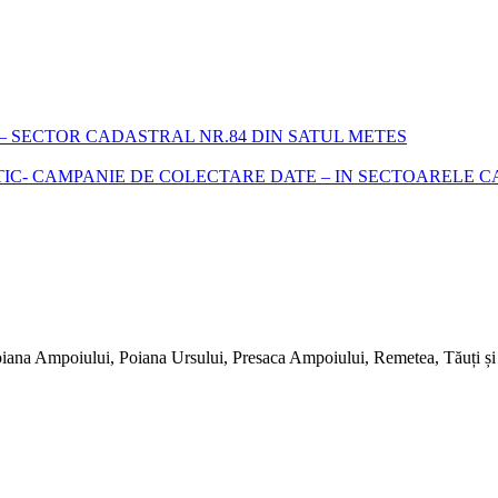
 SECTOR CADASTRAL NR.84 DIN SATUL METES
- CAMPANIE DE COLECTARE DATE – IN SECTOARELE CADA
iana Ampoiului, Poiana Ursului, Presaca Ampoiului, Remetea, Tăuți și