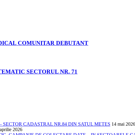
DICAL COMUNITAR DEBUTANT
EMATIC SECTORUL NR. 71
 SECTOR CADASTRAL NR.84 DIN SATUL METES
14 mai 202
aprilie 2026
- CAMPANIE DE COLECTARE DATE – IN SECTOARELE CADA