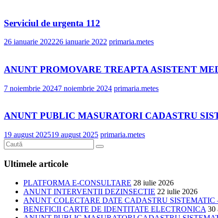
Serviciul de urgenta 112
26 ianuarie 2022
26 ianuarie 2022
primaria.metes
ANUNT PROMOVARE TREAPTA ASISTENT ME
7 noiembrie 2024
7 noiembrie 2024
primaria.metes
ANUNT PUBLIC MASURATORI CADASTRU SIST
19 august 2025
19 august 2025
primaria.metes
Ultimele articole
PLATFORMA E-CONSULTARE
28 iulie 2026
ANUNT INTERVENTII DEZINSECTIE
22 iulie 2026
ANUNT COLECTARE DATE CADASTRU SISTEMATIC –
BENEFICII CARTE DE IDENTITATE ELECTRONICA
30 
ANUNT PUBLIC MASURATORI CADASTRU SISTEMATIC