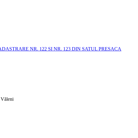
STRARE NR. 122 SI NR. 123 DIN SATUL PRESACA
 Văleni