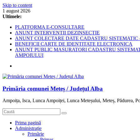
Skip to content
1 august 2026
Ultimele:
PLATFORMA E-CONSULTARE
ANUNT INTERVENTII DEZINSECTIE
ANUNT COLECTARE DATE CADASTRU SISTEMATIC –
BENEFICII CARTE DE IDENTITATE ELECTRONICA
ANUNT PUBLIC MASURATORI CADASTRU SISTEMATIC
AMPOIULUI
Primăria comunei Meteș / Județul Alba
Ampoița, Isca, Lunca Ampoiței, Lunca Meteșului, Meteș, Pădurea, Po
Prima pagină
Administrație
Primărie
Primar