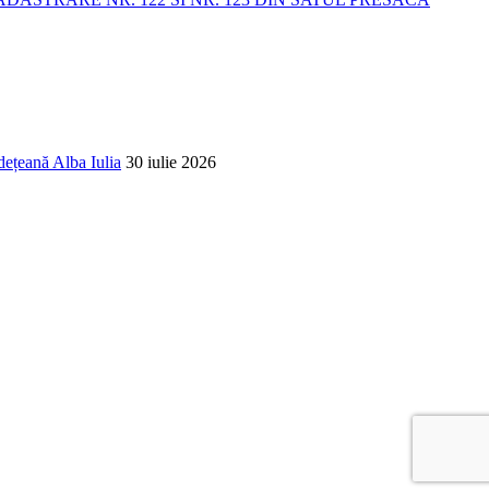
dețeană Alba Iulia
30 iulie 2026