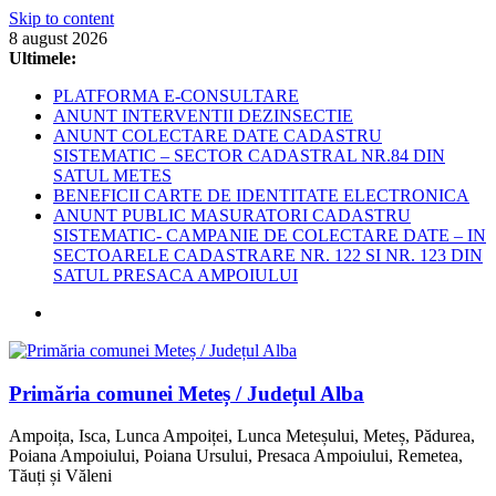
Skip to content
8 august 2026
Ultimele:
PLATFORMA E-CONSULTARE
ANUNT INTERVENTII DEZINSECTIE
ANUNT COLECTARE DATE CADASTRU
SISTEMATIC – SECTOR CADASTRAL NR.84 DIN
SATUL METES
BENEFICII CARTE DE IDENTITATE ELECTRONICA
ANUNT PUBLIC MASURATORI CADASTRU
SISTEMATIC- CAMPANIE DE COLECTARE DATE – IN
SECTOARELE CADASTRARE NR. 122 SI NR. 123 DIN
SATUL PRESACA AMPOIULUI
Primăria comunei Meteș / Județul Alba
Ampoița, Isca, Lunca Ampoiței, Lunca Meteșului, Meteș, Pădurea,
Poiana Ampoiului, Poiana Ursului, Presaca Ampoiului, Remetea,
Tăuți și Văleni