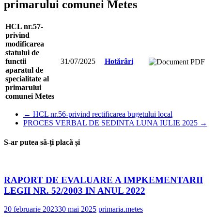
primarului comunei Metes
HCL nr.57-
privind
modificarea
statului de
functii
31/07/2025
Hotărâri
aparatul de
specialitate al
primarului
comunei Metes
←
HCL nr.56-privind rectificarea bugetului local
PROCES VERBAL DE SEDINTA LUNA IULIE 2025
→
S-ar putea să-ți placă și
RAPORT DE EVALUARE A IMPKEMENTARII
LEGII NR. 52/2003 IN ANUL 2022
20 februarie 2023
30 mai 2025
primaria.metes