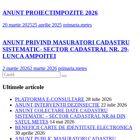
ANUNT PROIECTIMPOZITE 2026
20 martie 2025
25 aprilie 2025
primaria.metes
ANUNT PRIVIND MASURATORI CADASTRU
SISTEMATIC- SECTOR CADASTRAL NR. 29-
LUNCA AMPOITEI
2 martie 2026
2 martie 2026
primaria.metes
Ultimele articole
PLATFORMA E-CONSULTARE
28 iulie 2026
ANUNT INTERVENTII DEZINSECTIE
22 iulie 2026
ANUNT COLECTARE DATE CADASTRU
SISTEMATIC – SECTOR CADASTRAL NR.84 DIN
SATUL METES
14 mai 2026
BENEFICII CARTE DE IDENTITATE ELECTRONICA
30 aprilie 2026
ANUNT PUBLIC MASURATORI CADASTRU