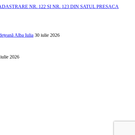
STRARE NR. 122 SI NR. 123 DIN SATUL PRESACA
dețeană Alba Iulia
30 iulie 2026
 iulie 2026