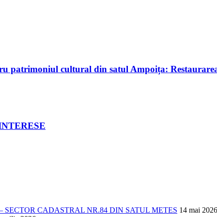
moniul cultural din satul Ampoița: Restaurarea și r
 INTERESE
 SECTOR CADASTRAL NR.84 DIN SATUL METES
14 mai 202