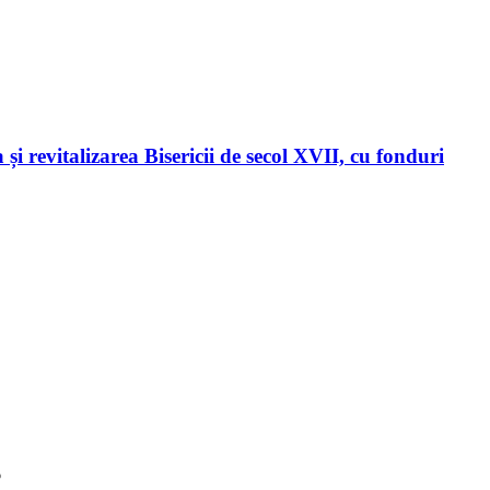
evitalizarea Bisericii de secol XVII, cu fonduri
6