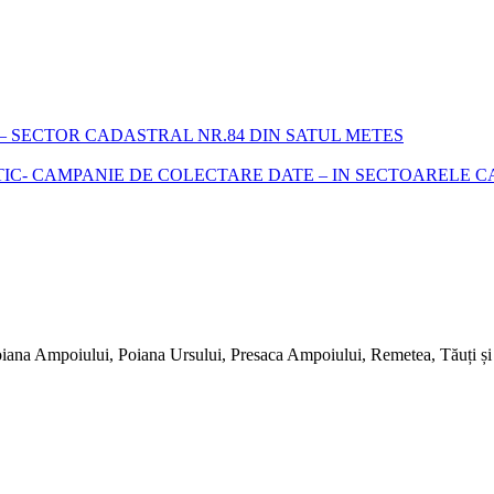
 SECTOR CADASTRAL NR.84 DIN SATUL METES
- CAMPANIE DE COLECTARE DATE – IN SECTOARELE CADA
iana Ampoiului, Poiana Ursului, Presaca Ampoiului, Remetea, Tăuți și