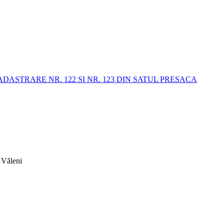
STRARE NR. 122 SI NR. 123 DIN SATUL PRESACA
 Văleni