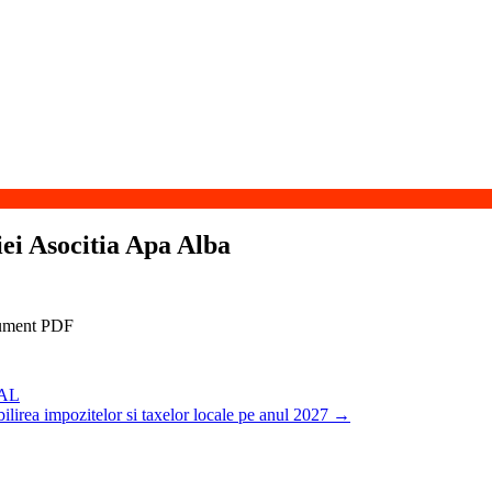
ei Asocitia Apa Alba
GAL
irea impozitelor si taxelor locale pe anul 2027
→