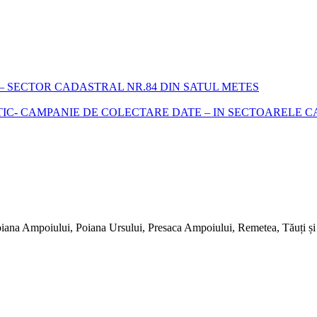
 SECTOR CADASTRAL NR.84 DIN SATUL METES
- CAMPANIE DE COLECTARE DATE – IN SECTOARELE CADA
iana Ampoiului, Poiana Ursului, Presaca Ampoiului, Remetea, Tăuți și