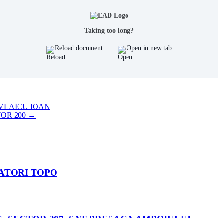
Taking too long?
Reload document
|
Open in new tab
VLAICU IOAN
OR 200
→
ATORI TOPO