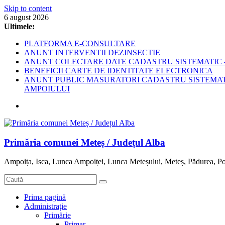
Skip to content
6 august 2026
Ultimele:
PLATFORMA E-CONSULTARE
ANUNT INTERVENTII DEZINSECTIE
ANUNT COLECTARE DATE CADASTRU SISTEMATIC –
BENEFICII CARTE DE IDENTITATE ELECTRONICA
ANUNT PUBLIC MASURATORI CADASTRU SISTEMATIC
AMPOIULUI
Primăria comunei Meteș / Județul Alba
Ampoița, Isca, Lunca Ampoiței, Lunca Meteșului, Meteș, Pădurea, Po
Prima pagină
Administrație
Primărie
Primar