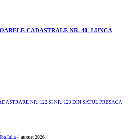
OARELE CADASTRALE NR. 40 -LUNCA
6
STRARE NR. 122 SI NR. 123 DIN SATUL PRESACA
6
lba Iulia
4 august 2026