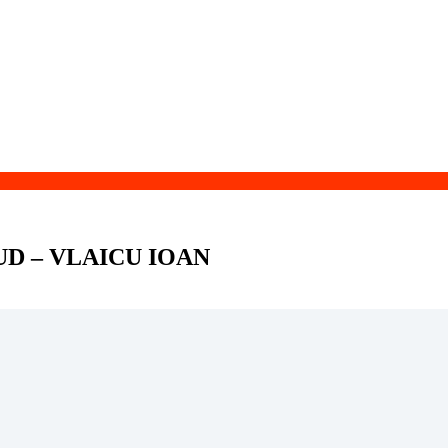
D – VLAICU IOAN