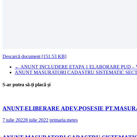
Descarcă document [151.53 KB]
←
ANUNT INCLUDERE ETAPA 1 ELABORARE PUD – 
ANUNT MASURATORI CADASTRU SISTEMATIC SECT
S-ar putea să-ți placă și
ANUNT-ELIBERARE ADEV.POSESIE PT.MASUR
7 iulie 2022
8 iulie 2022
primaria.metes