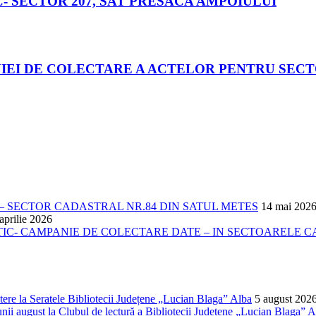
 SECTOR 207, SAT PRESACA AMPOIULUI
IEI DE COLECTARE A ACTELOR PENTRU SECT
 SECTOR CADASTRAL NR.84 DIN SATUL METES
14 mai 202
aprilie 2026
- CAMPANIE DE COLECTARE DATE – IN SECTOARELE CADA
ere la Seratele Bibliotecii Județene „Lucian Blaga” Alba
5 august 202
nii august la Clubul de lectură a Bibliotecii Județene „Lucian Blaga” A