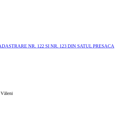
STRARE NR. 122 SI NR. 123 DIN SATUL PRESACA
 Văleni