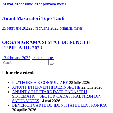
24 mai 2022
2 iunie 2022
primaria.metes
Anunt Masuratori Topo-Tauti
25 februarie 2022
25 februarie 2022
primaria.metes
ORGANIGRAMA SI STAT DE FUNCTII
FEBRUARIE 2023
13 februarie 2023
primaria.metes
Ultimele articole
PLATFORMA E-CONSULTARE
28 iulie 2026
ANUNT INTERVENTII DEZINSECTIE
22 iulie 2026
ANUNT COLECTARE DATE CADASTRU
SISTEMATIC – SECTOR CADASTRAL NR.84 DIN
SATUL METES
14 mai 2026
BENEFICII CARTE DE IDENTITATE ELECTRONICA
30 aprilie 2026