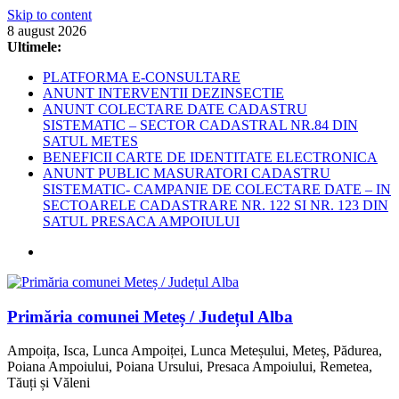
Skip to content
8 august 2026
Ultimele:
PLATFORMA E-CONSULTARE
ANUNT INTERVENTII DEZINSECTIE
ANUNT COLECTARE DATE CADASTRU
SISTEMATIC – SECTOR CADASTRAL NR.84 DIN
SATUL METES
BENEFICII CARTE DE IDENTITATE ELECTRONICA
ANUNT PUBLIC MASURATORI CADASTRU
SISTEMATIC- CAMPANIE DE COLECTARE DATE – IN
SECTOARELE CADASTRARE NR. 122 SI NR. 123 DIN
SATUL PRESACA AMPOIULUI
Primăria comunei Meteș / Județul Alba
Ampoița, Isca, Lunca Ampoiței, Lunca Meteșului, Meteș, Pădurea,
Poiana Ampoiului, Poiana Ursului, Presaca Ampoiului, Remetea,
Tăuți și Văleni