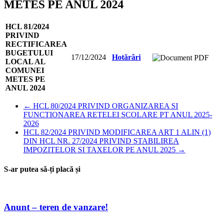
METES PE ANUL 2024
HCL 81/2024
PRIVIND
RECTIFICAREA
BUGETULUI
17/12/2024
Hotărâri
LOCAL AL
COMUNEI
METES PE
ANUL 2024
←
HCL 80/2024 PRIVIND ORGANIZAREA SI
FUNCTIONAREA RETELEI SCOLARE PT ANUL 2025-
2026
HCL 82/2024 PRIVIND MODIFICAREA ART 1 ALIN (1)
DIN HCL NR. 27/2024 PRIVIND STABILIREA
IMPOZITELOR SI TAXELOR PE ANUL 2025
→
S-ar putea să-ți placă și
Anunt – teren de vanzare!