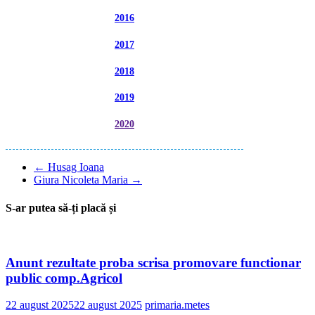
2016
2017
2018
2019
2020
←
Husag Ioana
Giura Nicoleta Maria
→
S-ar putea să-ți placă și
Anunt rezultate proba scrisa promovare functionar
public comp.Agricol
22 august 2025
22 august 2025
primaria.metes