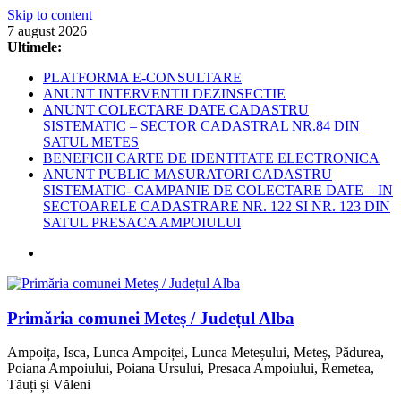
Skip to content
7 august 2026
Ultimele:
PLATFORMA E-CONSULTARE
ANUNT INTERVENTII DEZINSECTIE
ANUNT COLECTARE DATE CADASTRU
SISTEMATIC – SECTOR CADASTRAL NR.84 DIN
SATUL METES
BENEFICII CARTE DE IDENTITATE ELECTRONICA
ANUNT PUBLIC MASURATORI CADASTRU
SISTEMATIC- CAMPANIE DE COLECTARE DATE – IN
SECTOARELE CADASTRARE NR. 122 SI NR. 123 DIN
SATUL PRESACA AMPOIULUI
Primăria comunei Meteș / Județul Alba
Ampoița, Isca, Lunca Ampoiței, Lunca Meteșului, Meteș, Pădurea,
Poiana Ampoiului, Poiana Ursului, Presaca Ampoiului, Remetea,
Tăuți și Văleni