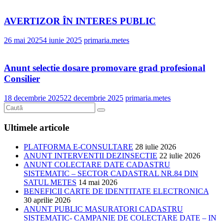
AVERTIZOR ÎN INTERES PUBLIC
26 mai 2025
4 iunie 2025
primaria.metes
Anunt selectie dosare promovare grad profesional
Consilier
18 decembrie 2025
22 decembrie 2025
primaria.metes
Ultimele articole
PLATFORMA E-CONSULTARE
28 iulie 2026
ANUNT INTERVENTII DEZINSECTIE
22 iulie 2026
ANUNT COLECTARE DATE CADASTRU
SISTEMATIC – SECTOR CADASTRAL NR.84 DIN
SATUL METES
14 mai 2026
BENEFICII CARTE DE IDENTITATE ELECTRONICA
30 aprilie 2026
ANUNT PUBLIC MASURATORI CADASTRU
SISTEMATIC- CAMPANIE DE COLECTARE DATE – IN