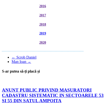
2016
2017
2018
2019
2020
←
Scrob Daniel
Man Ioan
→
S-ar putea să-ți placă și
ANUNT PUBLIC PRIVIND MASURATORI
CADASTRU SISTEMATIC IN SECTOARELE 53
SI 55 DIN SATUL AMPOITA