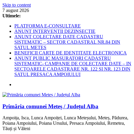
Skip to content
7 august 2026
Ultimele:
PLATFORMA E-CONSULTARE
ANUNT INTERVENTII DEZINSECTIE
ANUNT COLECTARE DATE CADASTRU
SISTEMATIC – SECTOR CADASTRAL NR.84 DIN
SATUL METES
BENEFICII CARTE DE IDENTITATE ELECTRONICA
ANUNT PUBLIC MASURATORI CADASTRU
SISTEMATIC- CAMPANIE DE COLECTARE DATE – IN
SECTOARELE CADASTRARE NR. 122 SI NR. 123 DIN
SATUL PRESACA AMPOIULUI
Primăria comunei Meteș / Județul Alba
Ampoița, Isca, Lunca Ampoiței, Lunca Meteșului, Meteș, Pădurea,
Poiana Ampoiului, Poiana Ursului, Presaca Ampoiului, Remetea,
Tăuți și Văleni