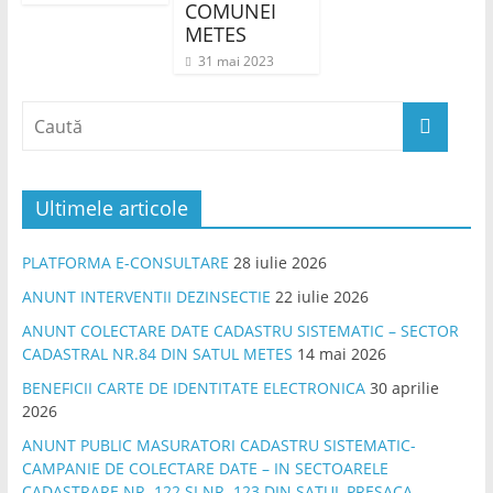
COMUNEI
METES
31 mai 2023
Ultimele articole
PLATFORMA E-CONSULTARE
28 iulie 2026
ANUNT INTERVENTII DEZINSECTIE
22 iulie 2026
ANUNT COLECTARE DATE CADASTRU SISTEMATIC – SECTOR
CADASTRAL NR.84 DIN SATUL METES
14 mai 2026
BENEFICII CARTE DE IDENTITATE ELECTRONICA
30 aprilie
2026
ANUNT PUBLIC MASURATORI CADASTRU SISTEMATIC-
CAMPANIE DE COLECTARE DATE – IN SECTOARELE
CADASTRARE NR. 122 SI NR. 123 DIN SATUL PRESACA