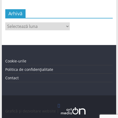
Arhivă
Arhivă
Cookie-urile
Politica de confidențialitate
Contact
Graficã și dezvoltare website |