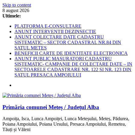
Skip to content
8 august 2026
Ultimele:
PLATFORMA E-CONSULTARE
ANUNT INTERVENTII DEZINSECTIE
ANUNT COLECTARE DATE CADASTRU
SISTEMATIC – SECTOR CADASTRAL NR.84 DIN
SATUL METES
BENEFICII CARTE DE IDENTITATE ELECTRONICA
ANUNT PUBLIC MASURATORI CADASTRU
SISTEMATIC- CAMPANIE DE COLECTARE DATE – IN
SECTOARELE CADASTRARE NR. 122 SI NR. 123 DIN
SATUL PRESACA AMPOIULUI
Primăria comunei Meteș / Județul Alba
Ampoița, Isca, Lunca Ampoiței, Lunca Meteșului, Meteș, Pădurea,
Poiana Ampoiului, Poiana Ursului, Presaca Ampoiului, Remetea,
Tăuți și Văleni