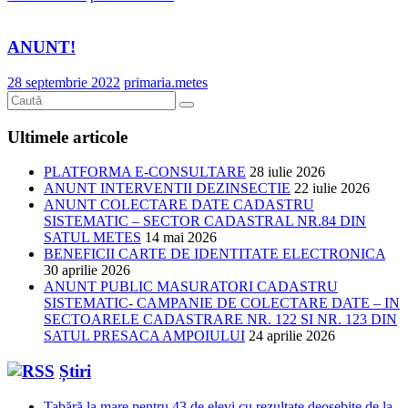
ANUNT!
28 septembrie 2022
primaria.metes
Ultimele articole
PLATFORMA E-CONSULTARE
28 iulie 2026
ANUNT INTERVENTII DEZINSECTIE
22 iulie 2026
ANUNT COLECTARE DATE CADASTRU
SISTEMATIC – SECTOR CADASTRAL NR.84 DIN
SATUL METES
14 mai 2026
BENEFICII CARTE DE IDENTITATE ELECTRONICA
30 aprilie 2026
ANUNT PUBLIC MASURATORI CADASTRU
SISTEMATIC- CAMPANIE DE COLECTARE DATE – IN
SECTOARELE CADASTRARE NR. 122 SI NR. 123 DIN
SATUL PRESACA AMPOIULUI
24 aprilie 2026
Știri
Tabără la mare pentru 43 de elevi cu rezultate deosebite de la