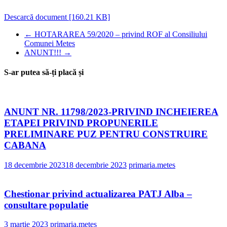
Descarcă document [160.21 KB]
←
HOTARAREA 59/2020 – privind ROF al Consiliului
Comunei Metes
ANUNT!!!
→
S-ar putea să-ți placă și
ANUNT NR. 11798/2023-PRIVIND INCHEIEREA
ETAPEI PRIVIND PROPUNERILE
PRELIMINARE PUZ PENTRU CONSTRUIRE
CABANA
18 decembrie 2023
18 decembrie 2023
primaria.metes
Chestionar privind actualizarea PATJ Alba –
consultare populatie
3 martie 2023
primaria.metes