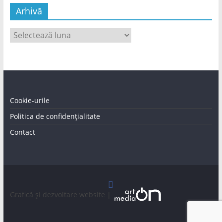
Arhivă
Arhivă
Cookie-urile
Politica de confidențialitate
Contact
Graficã și dezvoltare website |