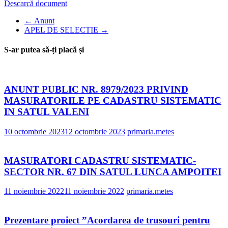
Descarcă document
←
Anunt
APEL DE SELECTIE
→
S-ar putea să-ți placă și
ANUNT PUBLIC NR. 8979/2023 PRIVIND
MASURATORILE PE CADASTRU SISTEMATIC
IN SATUL VALENI
10 octombrie 2023
12 octombrie 2023
primaria.metes
MASURATORI CADASTRU SISTEMATIC-
SECTOR NR. 67 DIN SATUL LUNCA AMPOITEI
11 noiembrie 2022
11 noiembrie 2022
primaria.metes
Prezentare proiect ”Acordarea de trusouri pentru