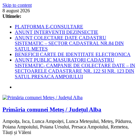
Skip to content
8 august 2026
Ultimele:
PLATFORMA E-CONSULTARE
ANUNT INTERVENTII DEZINSECTIE
ANUNT COLECTARE DATE CADASTRU
SISTEMATIC – SECTOR CADASTRAL NR.84 DIN
SATUL METES
BENEFICII CARTE DE IDENTITATE ELECTRONICA
ANUNT PUBLIC MASURATORI CADASTRU
SISTEMATIC- CAMPANIE DE COLECTARE DATE – IN
SECTOARELE CADASTRARE NR. 122 SI NR. 123 DIN
SATUL PRESACA AMPOIULUI
Primăria comunei Meteș / Județul Alba
Ampoița, Isca, Lunca Ampoiței, Lunca Meteșului, Meteș, Pădurea,
Poiana Ampoiului, Poiana Ursului, Presaca Ampoiului, Remetea,
Tăuți și Văleni