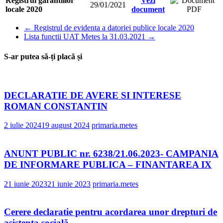
Registrul garantiilor
Vezi
29/01/2021
locale 2020
document
←
Registrul de evidenta a datoriei publice locale 2020
Lista functii UAT Metes la 31.03.2021
→
S-ar putea să-ți placă și
DECLARATIE DE AVERE SI INTERESE
ROMAN CONSTANTIN
2 iulie 2024
19 august 2024
primaria.metes
ANUNT PUBLIC nr. 6238/21.06.2023- CAMPANIA
DE INFORMARE PUBLICA – FINANTAREA IX
21 iunie 2023
21 iunie 2023
primaria.metes
Cerere declaratie pentru acordarea unor drepturi de
asistenta socială