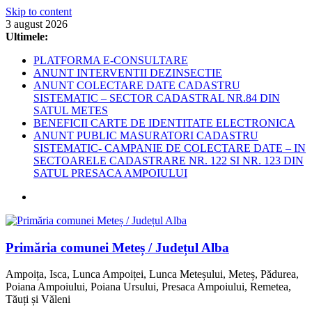
Skip to content
3 august 2026
Ultimele:
PLATFORMA E-CONSULTARE
ANUNT INTERVENTII DEZINSECTIE
ANUNT COLECTARE DATE CADASTRU
SISTEMATIC – SECTOR CADASTRAL NR.84 DIN
SATUL METES
BENEFICII CARTE DE IDENTITATE ELECTRONICA
ANUNT PUBLIC MASURATORI CADASTRU
SISTEMATIC- CAMPANIE DE COLECTARE DATE – IN
SECTOARELE CADASTRARE NR. 122 SI NR. 123 DIN
SATUL PRESACA AMPOIULUI
Primăria comunei Meteș / Județul Alba
Ampoița, Isca, Lunca Ampoiței, Lunca Meteșului, Meteș, Pădurea,
Poiana Ampoiului, Poiana Ursului, Presaca Ampoiului, Remetea,
Tăuți și Văleni