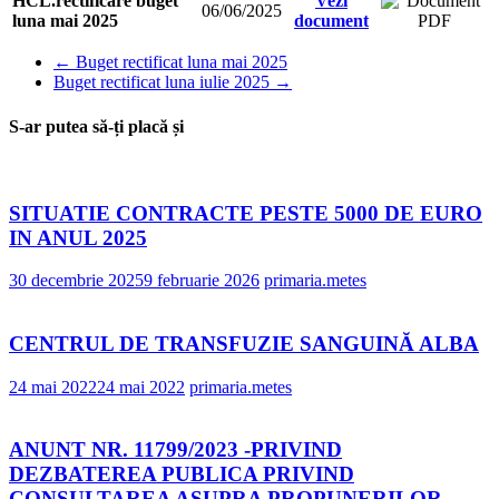
HCL.rectificare buget
Vezi
06/06/2025
luna mai 2025
document
←
Buget rectificat luna mai 2025
Buget rectificat luna iulie 2025
→
S-ar putea să-ți placă și
SITUATIE CONTRACTE PESTE 5000 DE EURO
IN ANUL 2025
30 decembrie 2025
9 februarie 2026
primaria.metes
CENTRUL DE TRANSFUZIE SANGUINĂ ALBA
24 mai 2022
24 mai 2022
primaria.metes
ANUNT NR. 11799/2023 -PRIVIND
DEZBATEREA PUBLICA PRIVIND
CONSULTAREA ASUPRA PROPUNERILOR