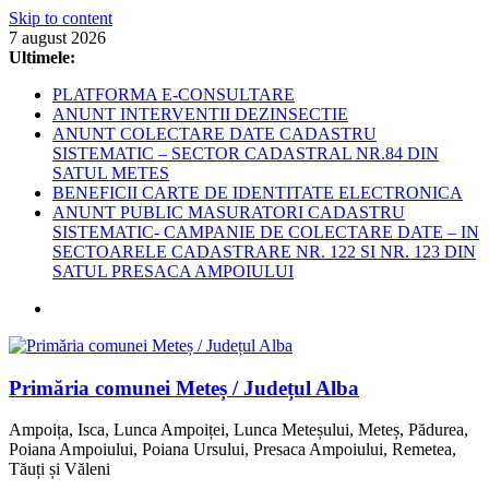
Skip to content
7 august 2026
Ultimele:
PLATFORMA E-CONSULTARE
ANUNT INTERVENTII DEZINSECTIE
ANUNT COLECTARE DATE CADASTRU
SISTEMATIC – SECTOR CADASTRAL NR.84 DIN
SATUL METES
BENEFICII CARTE DE IDENTITATE ELECTRONICA
ANUNT PUBLIC MASURATORI CADASTRU
SISTEMATIC- CAMPANIE DE COLECTARE DATE – IN
SECTOARELE CADASTRARE NR. 122 SI NR. 123 DIN
SATUL PRESACA AMPOIULUI
Primăria comunei Meteș / Județul Alba
Ampoița, Isca, Lunca Ampoiței, Lunca Meteșului, Meteș, Pădurea,
Poiana Ampoiului, Poiana Ursului, Presaca Ampoiului, Remetea,
Tăuți și Văleni