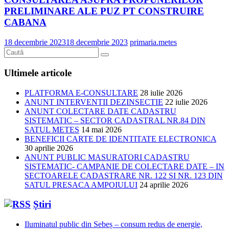
PRELIMINARE ALE PUZ PT CONSTRUIRE
CABANA
18 decembrie 2023
18 decembrie 2023
primaria.metes
Ultimele articole
PLATFORMA E-CONSULTARE
28 iulie 2026
ANUNT INTERVENTII DEZINSECTIE
22 iulie 2026
ANUNT COLECTARE DATE CADASTRU
SISTEMATIC – SECTOR CADASTRAL NR.84 DIN
SATUL METES
14 mai 2026
BENEFICII CARTE DE IDENTITATE ELECTRONICA
30 aprilie 2026
ANUNT PUBLIC MASURATORI CADASTRU
SISTEMATIC- CAMPANIE DE COLECTARE DATE – IN
SECTOARELE CADASTRARE NR. 122 SI NR. 123 DIN
SATUL PRESACA AMPOIULUI
24 aprilie 2026
Știri
Iluminatul public din Sebeș – consum redus de energie,