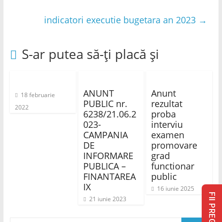
indicatori executie bugetara an 2023
→
S-ar putea să-ți placă și
ANUNT
Anunt
18 februarie
PUBLIC nr.
rezultat
2022
6238/21.06.2
proba
023-
interviu
CAMPANIA
examen
DE
promovare
INFORMARE
grad
PUBLICA –
functionar
FINANTAREA
public
IX
16 iunie 2025
FII PREGĂTIT
21 iunie 2023