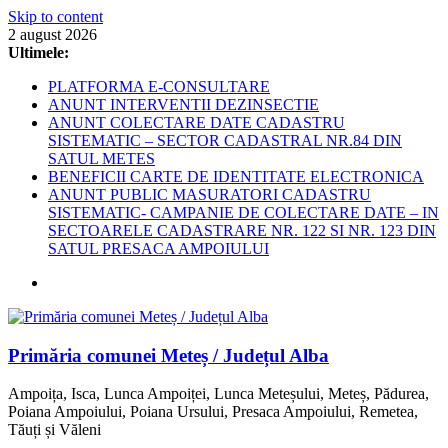
Skip to content
2 august 2026
Ultimele:
PLATFORMA E-CONSULTARE
ANUNT INTERVENTII DEZINSECTIE
ANUNT COLECTARE DATE CADASTRU
SISTEMATIC – SECTOR CADASTRAL NR.84 DIN
SATUL METES
BENEFICII CARTE DE IDENTITATE ELECTRONICA
ANUNT PUBLIC MASURATORI CADASTRU
SISTEMATIC- CAMPANIE DE COLECTARE DATE – IN
SECTOARELE CADASTRARE NR. 122 SI NR. 123 DIN
SATUL PRESACA AMPOIULUI
Primăria comunei Meteș / Județul Alba
Ampoița, Isca, Lunca Ampoiței, Lunca Meteșului, Meteș, Pădurea,
Poiana Ampoiului, Poiana Ursului, Presaca Ampoiului, Remetea,
Tăuți și Văleni