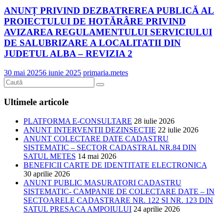
ANUNȚ PRIVIND DEZBATREREA PUBLICĂ AL
PROIECTULUI DE HOTĂRÂRE PRIVIND
AVIZAREA REGULAMENTULUI SERVICIULUI
DE SALUBRIZARE A LOCALITATII DIN
JUDETUL ALBA – REVIZIA 2
30 mai 2025
6 iunie 2025
primaria.metes
Ultimele articole
PLATFORMA E-CONSULTARE
28 iulie 2026
ANUNT INTERVENTII DEZINSECTIE
22 iulie 2026
ANUNT COLECTARE DATE CADASTRU
SISTEMATIC – SECTOR CADASTRAL NR.84 DIN
SATUL METES
14 mai 2026
BENEFICII CARTE DE IDENTITATE ELECTRONICA
30 aprilie 2026
ANUNT PUBLIC MASURATORI CADASTRU
SISTEMATIC- CAMPANIE DE COLECTARE DATE – IN
SECTOARELE CADASTRARE NR. 122 SI NR. 123 DIN
SATUL PRESACA AMPOIULUI
24 aprilie 2026