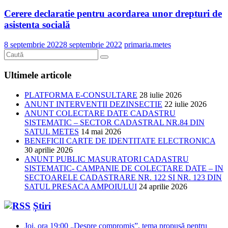
Cerere declaratie pentru acordarea unor drepturi de
asistenta socială
8 septembrie 2022
8 septembrie 2022
primaria.metes
Ultimele articole
PLATFORMA E-CONSULTARE
28 iulie 2026
ANUNT INTERVENTII DEZINSECTIE
22 iulie 2026
ANUNT COLECTARE DATE CADASTRU
SISTEMATIC – SECTOR CADASTRAL NR.84 DIN
SATUL METES
14 mai 2026
BENEFICII CARTE DE IDENTITATE ELECTRONICA
30 aprilie 2026
ANUNT PUBLIC MASURATORI CADASTRU
SISTEMATIC- CAMPANIE DE COLECTARE DATE – IN
SECTOARELE CADASTRARE NR. 122 SI NR. 123 DIN
SATUL PRESACA AMPOIULUI
24 aprilie 2026
Știri
Joi, ora 19:00 „Despre compromis”, tema propusă pentru