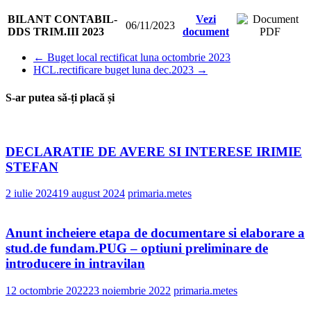
BILANT CONTABIL-
Vezi
06/11/2023
DDS TRIM.III 2023
document
←
Buget local rectificat luna octombrie 2023
HCL.rectificare buget luna dec.2023
→
S-ar putea să-ți placă și
DECLARATIE DE AVERE SI INTERESE IRIMIE
STEFAN
2 iulie 2024
19 august 2024
primaria.metes
Anunt incheiere etapa de documentare si elaborare a
stud.de fundam.PUG – optiuni preliminare de
introducere in intravilan
12 octombrie 2022
23 noiembrie 2022
primaria.metes