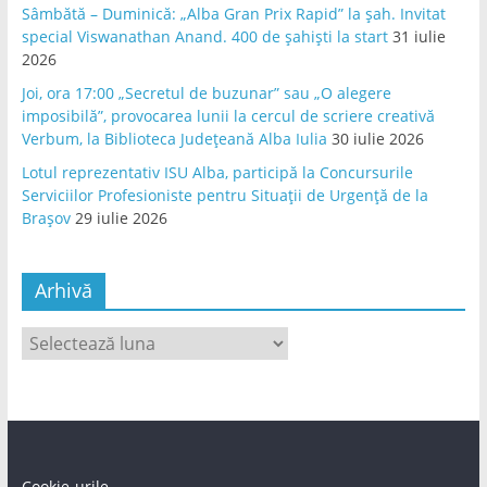
Sâmbătă – Duminică: „Alba Gran Prix Rapid” la șah. Invitat
special Viswanathan Anand. 400 de șahiști la start
31 iulie
2026
Joi, ora 17:00 „Secretul de buzunar” sau „O alegere
imposibilă”, provocarea lunii la cercul de scriere creativă
Verbum, la Biblioteca Județeană Alba Iulia
30 iulie 2026
Lotul reprezentativ ISU Alba, participă la Concursurile
Serviciilor Profesioniste pentru Situații de Urgență de la
Brașov
29 iulie 2026
Arhivă
Arhivă
Cookie-urile