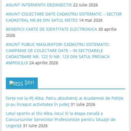
ANUNT INTERVENTII DEZINSECTIE
22 iulie 2026
ANUNT COLECTARE DATE CADASTRU SISTEMATIC – SECTOR
CADASTRAL NR.84 DIN SATUL METES
14 mai 2026
BENEFICII CARTE DE IDENTITATE ELECTRONICA
30 aprilie
2026
ANUNT PUBLIC MASURATORI CADASTRU SISTEMATIC-
CAMPANIE DE COLECTARE DATE – IN SECTOARELE
CADASTRARE NR. 122 SI NR. 123 DIN SATUL PRESACA
AMPOIULUI
24 aprilie 2026
Știri
Forțe noi la IPJ Alba. Patru absolvenți ai Academiei de Poliție
și-au început activitatea în județ
31 iulie 2026
Lotul sportiv al ISU Alba, locul III la etapa zonală a
Concursurilor Serviciilor Profesioniste pentru Situații de
Urgență
31 iulie 2026