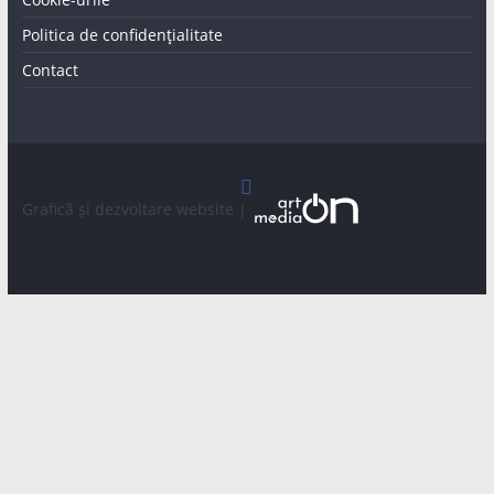
Politica de confidențialitate
Contact
Graficã și dezvoltare website |