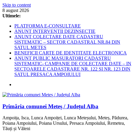
Skip to content
8 august 2026
Ultimele:
PLATFORMA E-CONSULTARE
ANUNT INTERVENTII DEZINSECTIE
ANUNT COLECTARE DATE CADASTRU
SISTEMATIC – SECTOR CADASTRAL NR.84 DIN
SATUL METES
BENEFICII CARTE DE IDENTITATE ELECTRONICA
ANUNT PUBLIC MASURATORI CADASTRU
SISTEMATIC- CAMPANIE DE COLECTARE DATE – IN
SECTOARELE CADASTRARE NR. 122 SI NR. 123 DIN
SATUL PRESACA AMPOIULUI
Primăria comunei Meteș / Județul Alba
Ampoița, Isca, Lunca Ampoiței, Lunca Meteșului, Meteș, Pădurea,
Poiana Ampoiului, Poiana Ursului, Presaca Ampoiului, Remetea,
Tăuți și Văleni