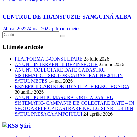
CENTRUL DE TRANSFUZIE SANGUINĂ ALBA
24 mai 2022
24 mai 2022
primaria.metes
Ultimele articole
PLATFORMA E-CONSULTARE
28 iulie 2026
ANUNT INTERVENTII DEZINSECTIE
22 iulie 2026
ANUNT COLECTARE DATE CADASTRU
SISTEMATIC – SECTOR CADASTRAL NR.84 DIN
SATUL METES
14 mai 2026
BENEFICII CARTE DE IDENTITATE ELECTRONICA
30 aprilie 2026
ANUNT PUBLIC MASURATORI CADASTRU
SISTEMATIC- CAMPANIE DE COLECTARE DATE – IN
SECTOARELE CADASTRARE NR. 122 SI NR. 123 DIN
SATUL PRESACA AMPOIULUI
24 aprilie 2026
Știri