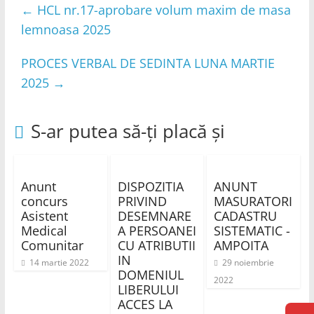
←
HCL nr.17-aprobare volum maxim de masa
lemnoasa 2025
PROCES VERBAL DE SEDINTA LUNA MARTIE
2025
→
S-ar putea să-ți placă și
Anunt
DISPOZITIA
ANUNT
concurs
PRIVIND
MASURATORI
Asistent
DESEMNARE
CADASTRU
Medical
A PERSOANEI
SISTEMATIC -
Comunitar
CU ATRIBUTII
AMPOITA
IN
14 martie 2022
29 noiembrie
DOMENIUL
2022
LIBERULUI
ACCES LA