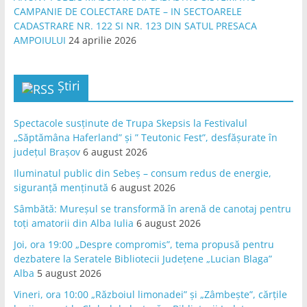
CAMPANIE DE COLECTARE DATE – IN SECTOARELE
CADASTRARE NR. 122 SI NR. 123 DIN SATUL PRESACA
AMPOIULUI
24 aprilie 2026
Știri
Spectacole susținute de Trupa Skepsis la Festivalul
„Săptămâna Haferland” și ” Teutonic Fest”, desfășurate în
județul Brașov
6 august 2026
Iluminatul public din Sebeș – consum redus de energie,
siguranță menținută
6 august 2026
Sâmbătă: Mureșul se transformă în arenă de canotaj pentru
toți amatorii din Alba Iulia
6 august 2026
Joi, ora 19:00 „Despre compromis”, tema propusă pentru
dezbatere la Seratele Bibliotecii Județene „Lucian Blaga”
Alba
5 august 2026
Vineri, ora 10:00 „Războiul limonadei” și „Zâmbește”, cărțile