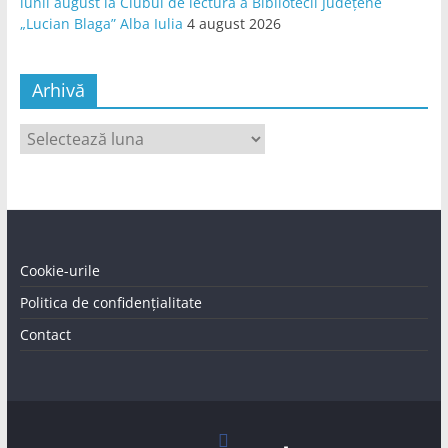
lunii august la Clubul de lectură a Bibliotecii Județene
„Lucian Blaga” Alba Iulia
4 august 2026
Arhivă
Arhivă
Cookie-urile
Politica de confidențialitate
Contact