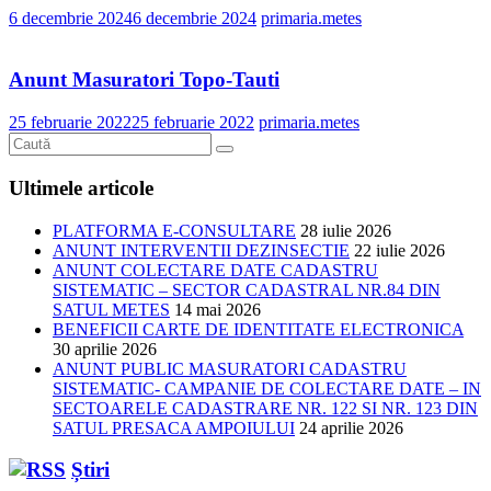
6 decembrie 2024
6 decembrie 2024
primaria.metes
Anunt Masuratori Topo-Tauti
25 februarie 2022
25 februarie 2022
primaria.metes
Ultimele articole
PLATFORMA E-CONSULTARE
28 iulie 2026
ANUNT INTERVENTII DEZINSECTIE
22 iulie 2026
ANUNT COLECTARE DATE CADASTRU
SISTEMATIC – SECTOR CADASTRAL NR.84 DIN
SATUL METES
14 mai 2026
BENEFICII CARTE DE IDENTITATE ELECTRONICA
30 aprilie 2026
ANUNT PUBLIC MASURATORI CADASTRU
SISTEMATIC- CAMPANIE DE COLECTARE DATE – IN
SECTOARELE CADASTRARE NR. 122 SI NR. 123 DIN
SATUL PRESACA AMPOIULUI
24 aprilie 2026
Știri