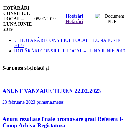
HOTĂRÂRI
CONSILIUL
Hotărâri
LOCAL –
08/07/2019
Hotărâri
LUNA IUNIE
2019
←
HOTĂRÂRI CONSILIUL LOCAL – LUNA IUNIE
2019
HOTĂRÂRI CONSILIUL LOCAL – LUNA IUNIE 2019
→
S-ar putea să-ți placă și
ANUNT VANZARE TEREN 22.02.2023
23 februarie 2023
primaria.metes
Anunt rezultate finale promovare grad Referent I-
Comp Arhiva-Registatura