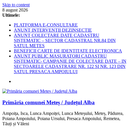
Skip to content
8 august 2026
Ultimele:
PLATFORMA E-CONSULTARE
ANUNT INTERVENTII DEZINSECTIE
ANUNT COLECTARE DATE CADASTRU
SISTEMATIC – SECTOR CADASTRAL NR.84 DIN
SATUL METES
BENEFICII CARTE DE IDENTITATE ELECTRONICA
ANUNT PUBLIC MASURATORI CADASTRU
SISTEMATIC- CAMPANIE DE COLECTARE DATE – IN
SECTOARELE CADASTRARE NR. 122 SI NR. 123 DIN
SATUL PRESACA AMPOIULUI
Primăria comunei Meteș / Județul Alba
Ampoița, Isca, Lunca Ampoiței, Lunca Meteșului, Meteș, Pădurea,
Poiana Ampoiului, Poiana Ursului, Presaca Ampoiului, Remetea,
Tăuți și Văleni