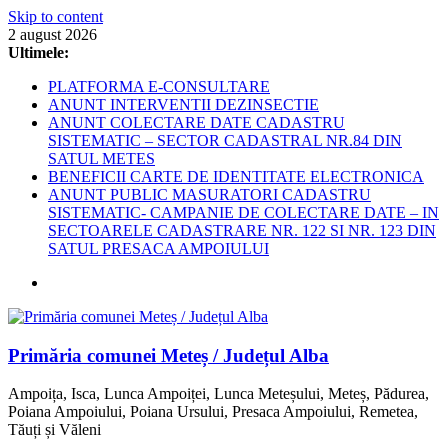
Skip to content
2 august 2026
Ultimele:
PLATFORMA E-CONSULTARE
ANUNT INTERVENTII DEZINSECTIE
ANUNT COLECTARE DATE CADASTRU
SISTEMATIC – SECTOR CADASTRAL NR.84 DIN
SATUL METES
BENEFICII CARTE DE IDENTITATE ELECTRONICA
ANUNT PUBLIC MASURATORI CADASTRU
SISTEMATIC- CAMPANIE DE COLECTARE DATE – IN
SECTOARELE CADASTRARE NR. 122 SI NR. 123 DIN
SATUL PRESACA AMPOIULUI
Primăria comunei Meteș / Județul Alba
Ampoița, Isca, Lunca Ampoiței, Lunca Meteșului, Meteș, Pădurea,
Poiana Ampoiului, Poiana Ursului, Presaca Ampoiului, Remetea,
Tăuți și Văleni