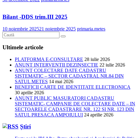
Bilant -DDS trim.III 2025
10 noiembrie 2025
21 noiembrie 2025
primaria.metes
Ultimele articole
PLATFORMA E-CONSULTARE
28 iulie 2026
ANUNT INTERVENTII DEZINSECTIE
22 iulie 2026
ANUNT COLECTARE DATE CADASTRU
SISTEMATIC – SECTOR CADASTRAL NR.84 DIN
SATUL METES
14 mai 2026
BENEFICII CARTE DE IDENTITATE ELECTRONICA
30 aprilie 2026
ANUNT PUBLIC MASURATORI CADASTRU
SISTEMATIC- CAMPANIE DE COLECTARE DATE – IN
SECTOARELE CADASTRARE NR. 122 SI NR. 123 DIN
SATUL PRESACA AMPOIULUI
24 aprilie 2026
Știri