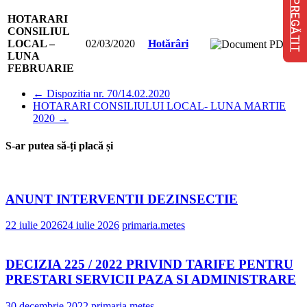
FII PREGĂTIT
HOTARARI
CONSILIUL
LOCAL –
02/03/2020
Hotărâri
LUNA
FEBRUARIE
←
Dispozitia nr. 70/14.02.2020
HOTARARI CONSILIULUI LOCAL- LUNA MARTIE
2020
→
S-ar putea să-ți placă și
ANUNT INTERVENTII DEZINSECTIE
22 iulie 2026
24 iulie 2026
primaria.metes
DECIZIA 225 / 2022 PRIVIND TARIFE PENTRU
PRESTARI SERVICII PAZA SI ADMINISTRARE
30 decembrie 2022
primaria.metes