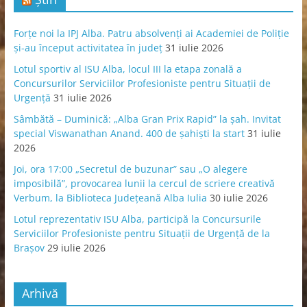
Forțe noi la IPJ Alba. Patru absolvenți ai Academiei de Poliție
și-au început activitatea în județ
31 iulie 2026
Lotul sportiv al ISU Alba, locul III la etapa zonală a
Concursurilor Serviciilor Profesioniste pentru Situații de
Urgență
31 iulie 2026
Sâmbătă – Duminică: „Alba Gran Prix Rapid” la șah. Invitat
special Viswanathan Anand. 400 de șahiști la start
31 iulie
2026
Joi, ora 17:00 „Secretul de buzunar” sau „O alegere
imposibilă”, provocarea lunii la cercul de scriere creativă
Verbum, la Biblioteca Județeană Alba Iulia
30 iulie 2026
Lotul reprezentativ ISU Alba, participă la Concursurile
Serviciilor Profesioniste pentru Situații de Urgență de la
Brașov
29 iulie 2026
Arhivă