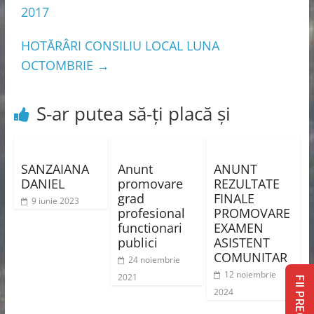
2017
HOTĂRÂRI CONSILIU LOCAL LUNA
OCTOMBRIE
→
S-ar putea să-ți placă și
SANZAIANA
Anunt
ANUNT
DANIEL
promovare
REZULTATE
grad
FINALE
9 iunie 2023
profesional
PROMOVARE
functionari
EXAMEN
publici
ASISTENT
COMUNITAR
24 noiembrie
12 noiembrie
2021
FII PREGĂTIT
2024