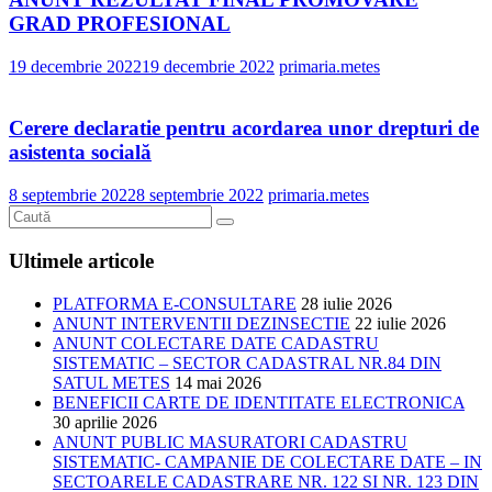
GRAD PROFESIONAL
19 decembrie 2022
19 decembrie 2022
primaria.metes
Cerere declaratie pentru acordarea unor drepturi de
asistenta socială
8 septembrie 2022
8 septembrie 2022
primaria.metes
Ultimele articole
PLATFORMA E-CONSULTARE
28 iulie 2026
ANUNT INTERVENTII DEZINSECTIE
22 iulie 2026
ANUNT COLECTARE DATE CADASTRU
SISTEMATIC – SECTOR CADASTRAL NR.84 DIN
SATUL METES
14 mai 2026
BENEFICII CARTE DE IDENTITATE ELECTRONICA
30 aprilie 2026
ANUNT PUBLIC MASURATORI CADASTRU
SISTEMATIC- CAMPANIE DE COLECTARE DATE – IN
SECTOARELE CADASTRARE NR. 122 SI NR. 123 DIN