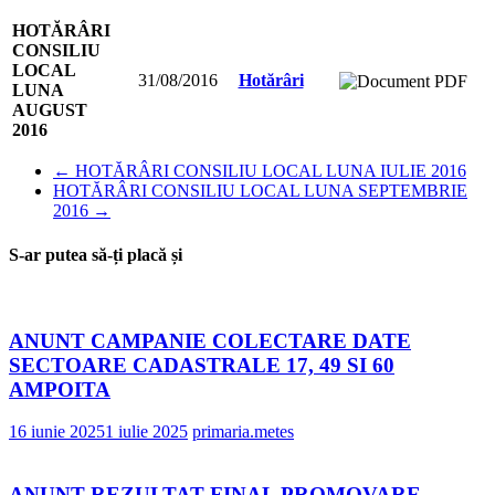
HOTĂRÂRI
CONSILIU
LOCAL
31/08/2016
Hotărâri
LUNA
AUGUST
2016
←
HOTĂRÂRI CONSILIU LOCAL LUNA IULIE 2016
HOTĂRÂRI CONSILIU LOCAL LUNA SEPTEMBRIE
2016
→
S-ar putea să-ți placă și
ANUNT CAMPANIE COLECTARE DATE
SECTOARE CADASTRALE 17, 49 SI 60
AMPOITA
16 iunie 2025
1 iulie 2025
primaria.metes
ANUNT REZULTAT FINAL PROMOVARE