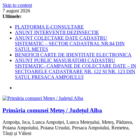
Skip to content
7 august 2026
Ultimele:
PLATFORMA E-CONSULTARE
ANUNT INTERVENTII DEZINSECTIE
ANUNT COLECTARE DATE CADASTRU
SISTEMATIC – SECTOR CADASTRAL NR.84 DIN
SATUL METES
BENEFICII CARTE DE IDENTITATE ELECTRONICA
ANUNT PUBLIC MASURATORI CADASTRU
SISTEMATIC- CAMPANIE DE COLECTARE DATE – IN
SECTOARELE CADASTRARE NR. 122 SI NR. 123 DIN
SATUL PRESACA AMPOIULUI
Primăria comunei Meteș / Județul Alba
Ampoița, Isca, Lunca Ampoiței, Lunca Meteșului, Meteș, Pădurea,
Poiana Ampoiului, Poiana Ursului, Presaca Ampoiului, Remetea,
Tăuți și Văleni