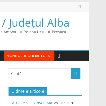
/ Județul Alba
na Ampoiului, Poiana Ursului, Presaca
T
MONITORUL OFICIAL LOCAL
Ultimele articole
PLATFORMA E-CONSULTARE
28 iulie 2026