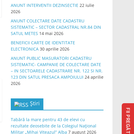
ANUNT INTERVENTII DEZINSECTIE
22 iulie
2026
ANUNT COLECTARE DATE CADASTRU
SISTEMATIC – SECTOR CADASTRAL NR.84 DIN
SATUL METES
14 mai 2026
BENEFICII CARTE DE IDENTITATE
ELECTRONICA
30 aprilie 2026
ANUNT PUBLIC MASURATORI CADASTRU
SISTEMATIC- CAMPANIE DE COLECTARE DATE
– IN SECTOARELE CADASTRARE NR. 122 SI NR.
123 DIN SATUL PRESACA AMPOIULUI
24 aprilie
2026
Știri
FII PREGĂTIT
Tabără la mare pentru 43 de elevi cu
rezultate deosebite de la Colegiul Național
Militar „Mihai Viteazul” Alba
7 august 2026