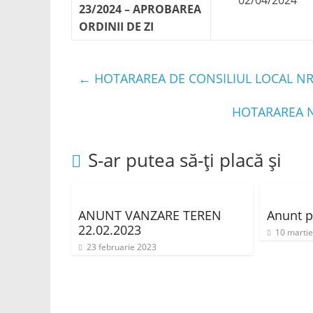
02/04/2024
23/2024 – APROBAREA
ORDINII DE ZI
←
HOTARAREA DE CONSILIUL LOCAL NR.
HOTARAREA N
S-ar putea să-ți placă și
ANUNT VANZARE TEREN
Anunt p
22.02.2023
10 marti
23 februarie 2023