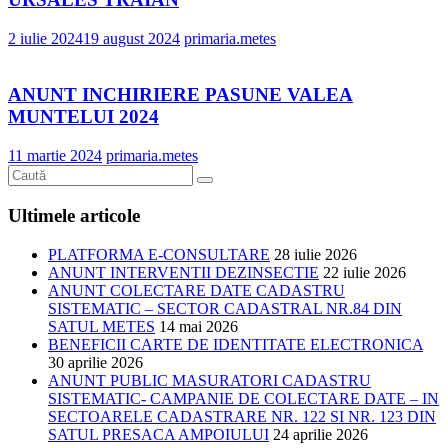
2 iulie 2024
19 august 2024
primaria.metes
ANUNT INCHIRIERE PASUNE VALEA
MUNTELUI 2024
11 martie 2024
primaria.metes
Ultimele articole
PLATFORMA E-CONSULTARE
28 iulie 2026
ANUNT INTERVENTII DEZINSECTIE
22 iulie 2026
ANUNT COLECTARE DATE CADASTRU
SISTEMATIC – SECTOR CADASTRAL NR.84 DIN
SATUL METES
14 mai 2026
BENEFICII CARTE DE IDENTITATE ELECTRONICA
30 aprilie 2026
ANUNT PUBLIC MASURATORI CADASTRU
SISTEMATIC- CAMPANIE DE COLECTARE DATE – IN
SECTOARELE CADASTRARE NR. 122 SI NR. 123 DIN
SATUL PRESACA AMPOIULUI
24 aprilie 2026