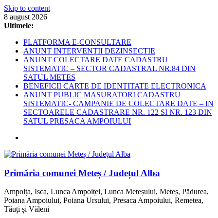
Skip to content
8 august 2026
Ultimele:
PLATFORMA E-CONSULTARE
ANUNT INTERVENTII DEZINSECTIE
ANUNT COLECTARE DATE CADASTRU
SISTEMATIC – SECTOR CADASTRAL NR.84 DIN
SATUL METES
BENEFICII CARTE DE IDENTITATE ELECTRONICA
ANUNT PUBLIC MASURATORI CADASTRU
SISTEMATIC- CAMPANIE DE COLECTARE DATE – IN
SECTOARELE CADASTRARE NR. 122 SI NR. 123 DIN
SATUL PRESACA AMPOIULUI
Primăria comunei Meteș / Județul Alba
Ampoița, Isca, Lunca Ampoiței, Lunca Meteșului, Meteș, Pădurea,
Poiana Ampoiului, Poiana Ursului, Presaca Ampoiului, Remetea,
Tăuți și Văleni