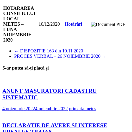
HOTARAREA
CONSILIULUI
LOCAL
METES –
10/12/2020
Hotărâri
LUNA
NOIEMBRIE
2020
←
DISPOZITIE 163 din 19.11.2020
PROCES VERBAL – 26 NOIEMBRIE 2020
→
S-ar putea să-ți placă și
ANUNT MASURATORI CADASTRU
SISTEMATIC
4 noiembrie 2022
4 noiembrie 2022
primaria.metes
DECLARATIE DE AVERE SI INTERESE
URSALES TRAIAN