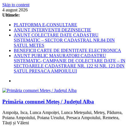
Skip to content
4 august 2026
Ultimele:
PLATFORMA E-CONSULTARE
ANUNT INTERVENTII DEZINSECTIE
ANUNT COLECTARE DATE CADASTRU
SISTEMATIC – SECTOR CADASTRAL NR.84 DIN
SATUL METES
BENEFICII CARTE DE IDENTITATE ELECTRONICA
ANUNT PUBLIC MASURATORI CADASTRU
SISTEMATIC- CAMPANIE DE COLECTARE DATE – IN
SECTOARELE CADASTRARE NR. 122 SI NR. 123 DIN
SATUL PRESACA AMPOIULUI
Primăria comunei Meteș / Județul Alba
Ampoița, Isca, Lunca Ampoiței, Lunca Meteșului, Meteș, Pădurea,
Poiana Ampoiului, Poiana Ursului, Presaca Ampoiului, Remetea,
Tăuți și Văleni