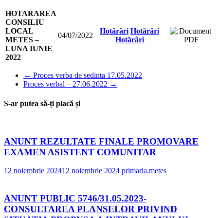
HOTARAREA
CONSILIU
LOCAL
Hotărâri
Hotărâri
04/07/2022
METES –
Hotărâri
LUNA IUNIE
2022
←
Proces verba de sedinta 17.05.2022
Proces verbal – 27.06.2022
→
S-ar putea să-ți placă și
ANUNT REZULTATE FINALE PROMOVARE
EXAMEN ASISTENT COMUNITAR
12 noiembrie 2024
12 noiembrie 2024
primaria.metes
ANUNT PUBLIC 5746/31.05.2023-
CONSULTAREA PLANSELOR PRIVIND