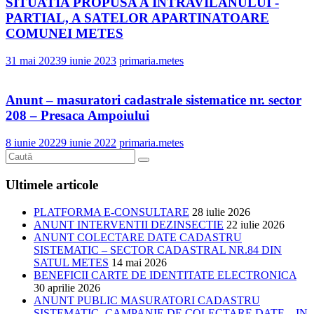
SITUATIA PROPUSA A INTRAVILANULUI -
PARTIAL, A SATELOR APARTINATOARE
COMUNEI METES
31 mai 2023
9 iunie 2023
primaria.metes
Anunt – masuratori cadastrale sistematice nr. sector
208 – Presaca Ampoiului
8 iunie 2022
9 iunie 2022
primaria.metes
Ultimele articole
PLATFORMA E-CONSULTARE
28 iulie 2026
ANUNT INTERVENTII DEZINSECTIE
22 iulie 2026
ANUNT COLECTARE DATE CADASTRU
SISTEMATIC – SECTOR CADASTRAL NR.84 DIN
SATUL METES
14 mai 2026
BENEFICII CARTE DE IDENTITATE ELECTRONICA
30 aprilie 2026
ANUNT PUBLIC MASURATORI CADASTRU
SISTEMATIC- CAMPANIE DE COLECTARE DATE – IN