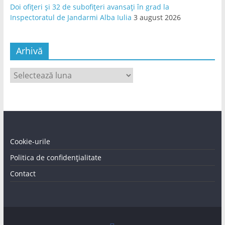
Doi ofițeri și 32 de subofițeri avansați în grad la
Inspectoratul de Jandarmi Alba Iulia
3 august 2026
Arhivă
Arhivă
Cookie-urile
Politica de confidențialitate
Contact