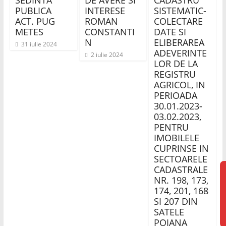
SEDINTA
DE AVERE SI
CADASTRU
PUBLICA
INTERESE
SISTEMATIC-
ACT. PUG
ROMAN
COLECTARE
METES
CONSTANTI
DATE SI
N
ELIBERAREA
31 iulie 2024
ADEVERINTE
2 iulie 2024
LOR DE LA
REGISTRU
AGRICOL, IN
PERIOADA
30.01.2023-
03.02.2023,
PENTRU
IMOBILELE
CUPRINSE IN
SECTOARELE
CADASTRALE
NR. 198, 173,
174, 201, 168
SI 207 DIN
SATELE
POIANA