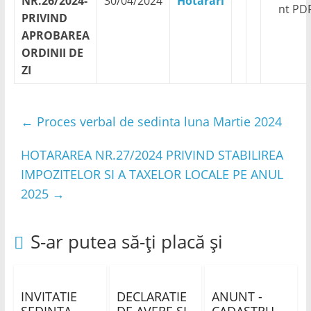
NR.26/2024-
30/04/2024
Hotărâri
PRIVIND
APROBAREA
ORDINII DE
ZI
←
Proces verbal de sedinta luna Martie 2024
HOTARAREA NR.27/2024 PRIVIND STABILIREA
IMPOZITELOR SI A TAXELOR LOCALE PE ANUL
2025
→
S-ar putea să-ți placă și
INVITATIE
DECLARATIE
ANUNT -