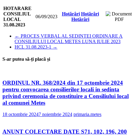
HOTARARE
CONSILIUL
Hotărâri
Hotărâri
06/09/2023
LOCAL
Hotărâri
31.08.2023
←
PROCES VERBAL AL SEDINTEI ORDINARE A
CONSILIULUI LOCAL METES LUNA IULIE 2023
HCL 31.08.2023-1
→
S-ar putea să-ți placă și
ORDINUL NR. 368/2024 din 17 octombrie 2024
pentru convocarea consilierilor locali in sedinta
privind ceremonia de constituire a Consiliului local
al comunei Metes
18 octombrie 2024
7 noiembrie 2024
primaria.metes
ANUNT COLECTARE DATE S71, 102, 196, 200