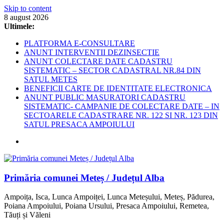
Skip to content
8 august 2026
Ultimele:
PLATFORMA E-CONSULTARE
ANUNT INTERVENTII DEZINSECTIE
ANUNT COLECTARE DATE CADASTRU
SISTEMATIC – SECTOR CADASTRAL NR.84 DIN
SATUL METES
BENEFICII CARTE DE IDENTITATE ELECTRONICA
ANUNT PUBLIC MASURATORI CADASTRU
SISTEMATIC- CAMPANIE DE COLECTARE DATE – IN
SECTOARELE CADASTRARE NR. 122 SI NR. 123 DIN
SATUL PRESACA AMPOIULUI
Primăria comunei Meteș / Județul Alba
Ampoița, Isca, Lunca Ampoiței, Lunca Meteșului, Meteș, Pădurea,
Poiana Ampoiului, Poiana Ursului, Presaca Ampoiului, Remetea,
Tăuți și Văleni