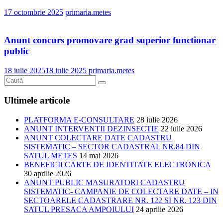
17 octombrie 2025
primaria.metes
Anunt concurs promovare grad superior functionar
public
18 iulie 2025
18 iulie 2025
primaria.metes
Ultimele articole
PLATFORMA E-CONSULTARE
28 iulie 2026
ANUNT INTERVENTII DEZINSECTIE
22 iulie 2026
ANUNT COLECTARE DATE CADASTRU
SISTEMATIC – SECTOR CADASTRAL NR.84 DIN
SATUL METES
14 mai 2026
BENEFICII CARTE DE IDENTITATE ELECTRONICA
30 aprilie 2026
ANUNT PUBLIC MASURATORI CADASTRU
SISTEMATIC- CAMPANIE DE COLECTARE DATE – IN
SECTOARELE CADASTRARE NR. 122 SI NR. 123 DIN
SATUL PRESACA AMPOIULUI
24 aprilie 2026