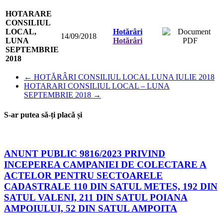
HOTARARE
CONSILIUL
LOCAL,
Hotărâri
14/09/2018
LUNA
Hotărâri
SEPTEMBRIE
2018
←
HOTĂRÂRI CONSILIUL LOCAL LUNA IULIE 2018
HOTARARI CONSILIUL LOCAL – LUNA
SEPTEMBRIE 2018
→
S-ar putea să-ți placă și
ANUNT PUBLIC 9816/2023 PRIVIND
INCEPEREA CAMPANIEI DE COLECTARE A
ACTELOR PENTRU SECTOARELE
CADASTRALE 110 DIN SATUL METES, 192 DIN
SATUL VALENI, 211 DIN SATUL POIANA
AMPOIULUI, 52 DIN SATUL AMPOITA