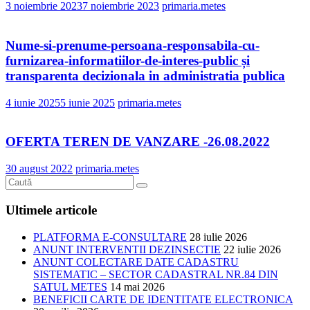
3 noiembrie 2023
7 noiembrie 2023
primaria.metes
Nume-si-prenume-persoana-responsabila-cu-
furnizarea-informatiilor-de-interes-public și
transparenta decizionala in administratia publica
4 iunie 2025
5 iunie 2025
primaria.metes
OFERTA TEREN DE VANZARE -26.08.2022
30 august 2022
primaria.metes
Ultimele articole
PLATFORMA E-CONSULTARE
28 iulie 2026
ANUNT INTERVENTII DEZINSECTIE
22 iulie 2026
ANUNT COLECTARE DATE CADASTRU
SISTEMATIC – SECTOR CADASTRAL NR.84 DIN
SATUL METES
14 mai 2026
BENEFICII CARTE DE IDENTITATE ELECTRONICA