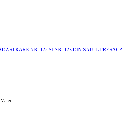
STRARE NR. 122 SI NR. 123 DIN SATUL PRESACA
 Văleni