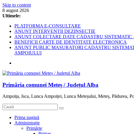
Skip to content
8 august 2026
Ultimele:
PLATFORMA E-CONSULTARE
ANUNT INTERVENTII DEZINSECTIE
ANUNT COLECTARE DATE CADASTRU SISTEMATIC –
BENEFICII CARTE DE IDENTITATE ELECTRONICA
ANUNT PUBLIC MASURATORI CADASTRU SISTEMATIC
AMPOIULUI
Primăria comunei Meteș / Județul Alba
Ampoița, Isca, Lunca Ampoiței, Lunca Meteșului, Meteș, Pădurea, Po
Prima pagină
Administrație
Primărie
Primar