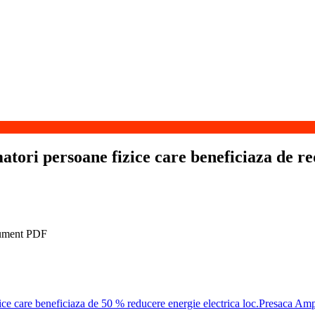
tori persoane fizice care beneficiaza de re
ice care beneficiaza de 50 % reducere energie electrica loc.Presaca Am