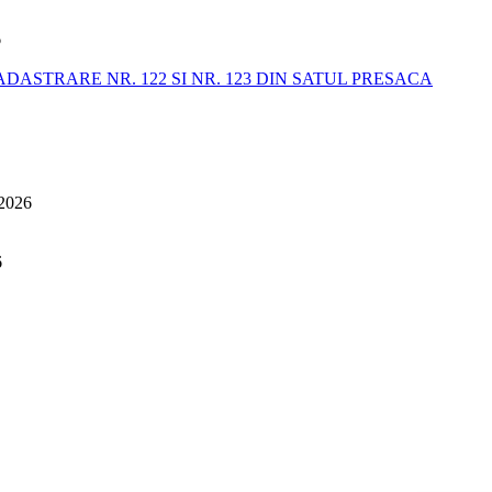
6
STRARE NR. 122 SI NR. 123 DIN SATUL PRESACA
 2026
6