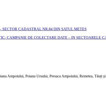
 SECTOR CADASTRAL NR.84 DIN SATUL METES
- CAMPANIE DE COLECTARE DATE – IN SECTOARELE CADA
iana Ampoiului, Poiana Ursului, Presaca Ampoiului, Remetea, Tăuți și