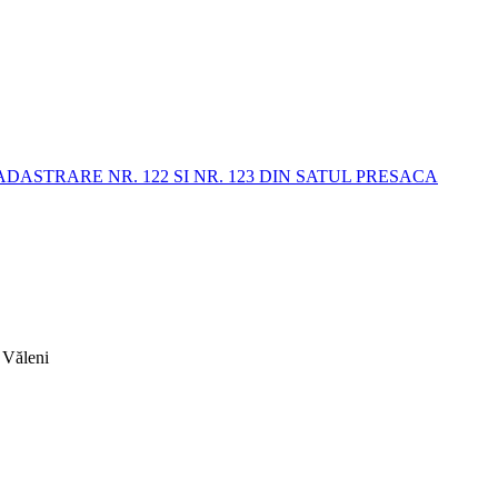
STRARE NR. 122 SI NR. 123 DIN SATUL PRESACA
 Văleni