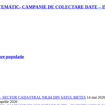
EMATIC- CAMPANIE DE COLECTARE DATE – IN
are populatie
 SECTOR CADASTRAL NR.84 DIN SATUL METES
14 mai 202
aprilie 2026