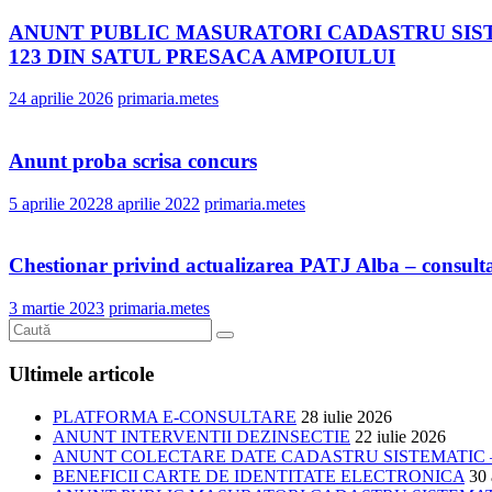
ANUNT PUBLIC MASURATORI CADASTRU SIST
123 DIN SATUL PRESACA AMPOIULUI
24 aprilie 2026
primaria.metes
Anunt proba scrisa concurs
5 aprilie 2022
8 aprilie 2022
primaria.metes
Chestionar privind actualizarea PATJ Alba – consult
3 martie 2023
primaria.metes
Ultimele articole
PLATFORMA E-CONSULTARE
28 iulie 2026
ANUNT INTERVENTII DEZINSECTIE
22 iulie 2026
ANUNT COLECTARE DATE CADASTRU SISTEMATIC –
BENEFICII CARTE DE IDENTITATE ELECTRONICA
30 