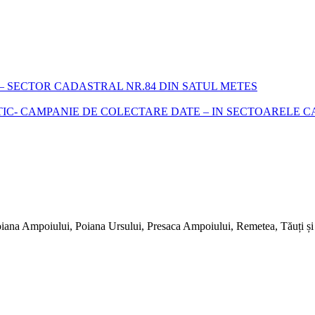
 SECTOR CADASTRAL NR.84 DIN SATUL METES
- CAMPANIE DE COLECTARE DATE – IN SECTOARELE CADA
iana Ampoiului, Poiana Ursului, Presaca Ampoiului, Remetea, Tăuți și