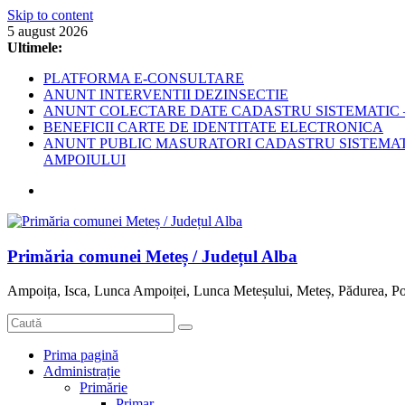
Skip to content
5 august 2026
Ultimele:
PLATFORMA E-CONSULTARE
ANUNT INTERVENTII DEZINSECTIE
ANUNT COLECTARE DATE CADASTRU SISTEMATIC –
BENEFICII CARTE DE IDENTITATE ELECTRONICA
ANUNT PUBLIC MASURATORI CADASTRU SISTEMATIC
AMPOIULUI
Primăria comunei Meteș / Județul Alba
Ampoița, Isca, Lunca Ampoiței, Lunca Meteșului, Meteș, Pădurea, Po
Prima pagină
Administrație
Primărie
Primar