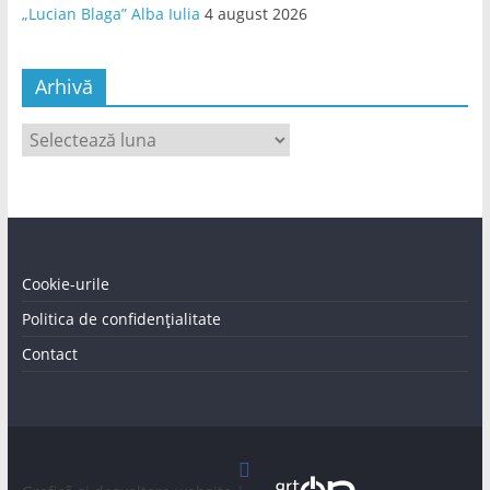
„Lucian Blaga” Alba Iulia
4 august 2026
Arhivă
Arhivă
Cookie-urile
Politica de confidențialitate
Contact