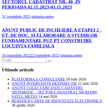
SECTORUL CADASTRAT NR. 40 -IN
PERIOADA 02.11.2023-03.11.2023
31 octombrie 2023
primaria.metes
ANUNT PUBLIC DE INCHEIERE A ETAPEI 2 -
ET. DE DOC. SI ELABORARE A STUDIILOR
FUNDAMENTARE PUZ PT CONSTRUIRE
LOCUINTA FAMILIALA
16 noiembrie 2022
22 noiembrie 2022
primaria.metes
Ultimele articole
PLATFORMA E-CONSULTARE
28 iulie 2026
ANUNT INTERVENTII DEZINSECTIE
22 iulie 2026
ANUNT COLECTARE DATE CADASTRU
SISTEMATIC – SECTOR CADASTRAL NR.84 DIN
SATUL METES
14 mai 2026
BENEFICII CARTE DE IDENTITATE ELECTRONICA
30 aprilie 2026