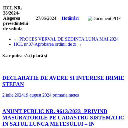
HCL NR.
36/2024-
Alegerea
27/06/2024
Hotărâri
presedintelui
de sedinta
←
PROCES VERVAL DE SEDINTA LUNA MAI 2024
HCL nr.37-Aprobarea ordinii de zi
→
S-ar putea să-ți placă și
DECLARATIE DE AVERE SI INTERESE IRIMIE
STEFAN
2 iulie 2024
19 august 2024
primaria.metes
ANUNT PUBLIC NR. 9613/2023 -PRIVIND
MASURATORILE PE CADASTRU SISTEMATIC
IN SATUL LUNCA METESULUI – IN