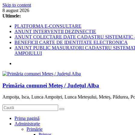
Skip to content
8 august 2026
Ultimele:
PLATFORMA E-CONSULTARE
ANUNT INTERVENTII DEZINSECTIE
ANUNT COLECTARE DATE CADASTRU SISTEMATIC –
BENEFICII CARTE DE IDENTITATE ELECTRONICA
ANUNT PUBLIC MASURATORI CADASTRU SISTEMATIC
AMPOIULUI
Primăria comunei Meteș / Județul Alba
Ampoița, Isca, Lunca Ampoiței, Lunca Meteșului, Meteș, Pădurea, Po
Prima pagină
Administrație
Primărie
Primar