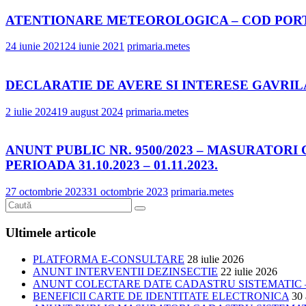
ATENTIONARE METEOROLOGICA – COD POR
24 iunie 2021
24 iunie 2021
primaria.metes
DECLARATIE DE AVERE SI INTERESE GAVRI
2 iulie 2024
19 august 2024
primaria.metes
ANUNT PUBLIC NR. 9500/2023 – MASURATORI
PERIOADA 31.10.2023 – 01.11.2023.
27 octombrie 2023
31 octombrie 2023
primaria.metes
Ultimele articole
PLATFORMA E-CONSULTARE
28 iulie 2026
ANUNT INTERVENTII DEZINSECTIE
22 iulie 2026
ANUNT COLECTARE DATE CADASTRU SISTEMATIC –
BENEFICII CARTE DE IDENTITATE ELECTRONICA
30 