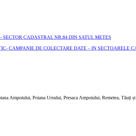
 SECTOR CADASTRAL NR.84 DIN SATUL METES
- CAMPANIE DE COLECTARE DATE – IN SECTOARELE CADA
iana Ampoiului, Poiana Ursului, Presaca Ampoiului, Remetea, Tăuți și