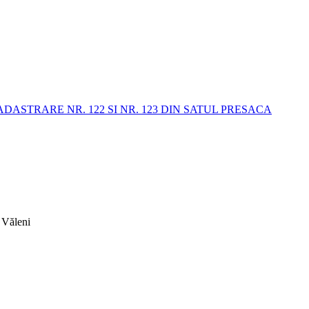
STRARE NR. 122 SI NR. 123 DIN SATUL PRESACA
 Văleni