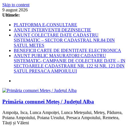
Skip to content
9 august 2026
Ultimele:
PLATFORMA E-CONSULTARE
ANUNT INTERVENTII DEZINSECTIE
ANUNT COLECTARE DATE CADASTRU
SISTEMATIC – SECTOR CADASTRAL NR.84 DIN
SATUL METES
BENEFICII CARTE DE IDENTITATE ELECTRONICA
ANUNT PUBLIC MASURATORI CADASTRU
SISTEMATIC- CAMPANIE DE COLECTARE DATE – IN
SECTOARELE CADASTRARE NR. 122 SI NR. 123 DIN
SATUL PRESACA AMPOIULUI
Primăria comunei Meteș / Județul Alba
Ampoița, Isca, Lunca Ampoiței, Lunca Meteșului, Meteș, Pădurea,
Poiana Ampoiului, Poiana Ursului, Presaca Ampoiului, Remetea,
Tăuți și Văleni