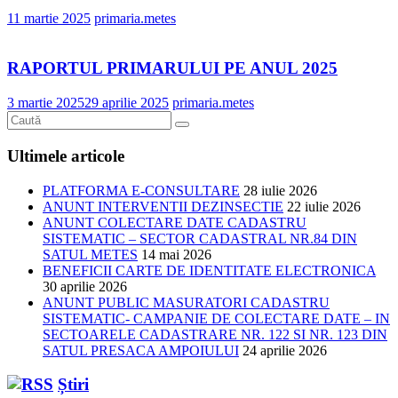
11 martie 2025
primaria.metes
RAPORTUL PRIMARULUI PE ANUL 2025
3 martie 2025
29 aprilie 2025
primaria.metes
Ultimele articole
PLATFORMA E-CONSULTARE
28 iulie 2026
ANUNT INTERVENTII DEZINSECTIE
22 iulie 2026
ANUNT COLECTARE DATE CADASTRU
SISTEMATIC – SECTOR CADASTRAL NR.84 DIN
SATUL METES
14 mai 2026
BENEFICII CARTE DE IDENTITATE ELECTRONICA
30 aprilie 2026
ANUNT PUBLIC MASURATORI CADASTRU
SISTEMATIC- CAMPANIE DE COLECTARE DATE – IN
SECTOARELE CADASTRARE NR. 122 SI NR. 123 DIN
SATUL PRESACA AMPOIULUI
24 aprilie 2026
Știri