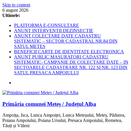
Skip to content
6 august 2026
Ultimele:
PLATFORMA E-CONSULTARE
ANUNT INTERVENTII DEZINSECTIE
ANUNT COLECTARE DATE CADASTRU
SISTEMATIC – SECTOR CADASTRAL NR.84 DIN
SATUL METES
BENEFICII CARTE DE IDENTITATE ELECTRONICA
ANUNT PUBLIC MASURATORI CADASTRU
SISTEMATIC- CAMPANIE DE COLECTARE DATE – IN
SECTOARELE CADASTRARE NR. 122 SI NR. 123 DIN
SATUL PRESACA AMPOIULUI
Primăria comunei Meteș / Județul Alba
Ampoița, Isca, Lunca Ampoiței, Lunca Meteșului, Meteș, Pădurea,
Poiana Ampoiului, Poiana Ursului, Presaca Ampoiului, Remetea,
Tăuți și Văleni