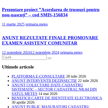
Prezentare proiect ”Acordarea de trusouri pentru
nou-nascuți” – cod SMIS-156834
11 martie 2025
primaria.metes
ANUNT REZULTATE FINALE PROMOVARE
EXAMEN ASISTENT COMUNITAR
12 noiembrie 2024
12 noiembrie 2024
primaria.metes
Ultimele articole
PLATFORMA E-CONSULTARE
28 iulie 2026
ANUNT INTERVENTII DEZINSECTIE
22 iulie 2026
ANUNT COLECTARE DATE CADASTRU
SISTEMATIC – SECTOR CADASTRAL NR.84 DIN
SATUL METES
14 mai 2026
BENEFICII CARTE DE IDENTITATE ELECTRONICA
30 aprilie 2026
ANUNT PUBLIC MASURATORI CADASTRU